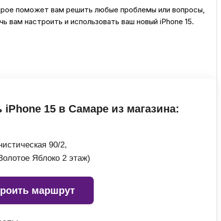
орое поможет вам решить любые проблемы или вопросы,
ь вам настроить и использовать ваш новый iPhone 15.
 iPhone 15 в Самаре из магазина:
истическая 90/2,
Золотое Яблоко 2 этаж)
роить маршрут