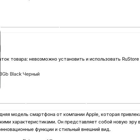
Автомобильные аксе
Сервисный центр Apple в
Подарочные сертиф
ток товара: невозможно установить и использовать RuStore
Аудио
28Gb Black Черный
дняя модель смартфона от компании Apple, которая привлек
ими характеристиками. Он представляет собой новую эру в
инновационные функции и стильный внешний вид.