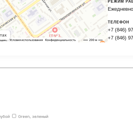
РЕЖИМ РА
Ежедневно 
ТЕЛЕФОН
+7 (846) 9
+7 (846) 9
лубой
Green, зеленый