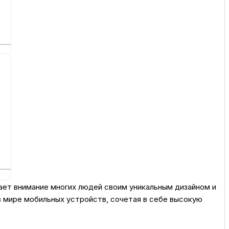
ссуары
 Самаре
икаты
ает внимание многих людей своим уникальным дизайном и
 мире мобильных устройств, сочетая в себе высокую