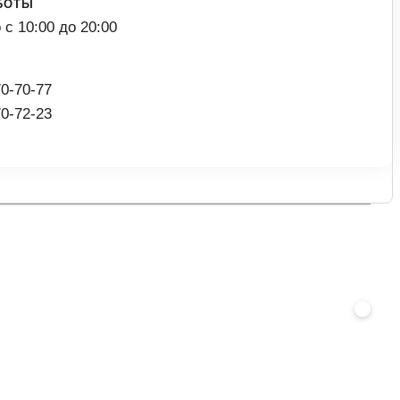
БОТЫ
с 10:00 до 20:00
70-70-77
70-72-23