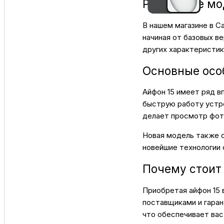
Различные мо
В нашем магазине в С
начиная от базовых ве
других характеристик
Основные особ
Айфон 15 имеет ряд 
быструю работу устро
делает просмотр фот
Новая модель также 
новейшие технологии 
Почему стоит 
Приобретая айфон 15 
поставщиками и гаран
что обеспечивает вас