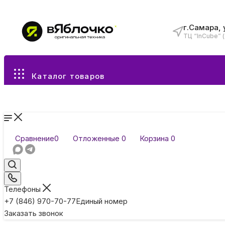
г.Самара, 
ТЦ “InCube” 
Все разделы каталога
Каталог товаров
Сравнение
0
Отложенные
0
Корзина
0
Телефоны
+7 (846) 970-70-77
Единый номер
Заказать звонок