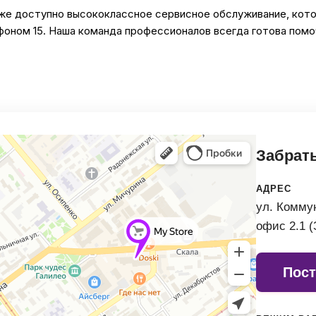
кже доступно высококлассное сервисное обслуживание, кот
фоном 15. Наша команда профессионалов всегда готова помоч
Забрать
АДРЕС
ул. Коммун
офис 2.1 (
Пост