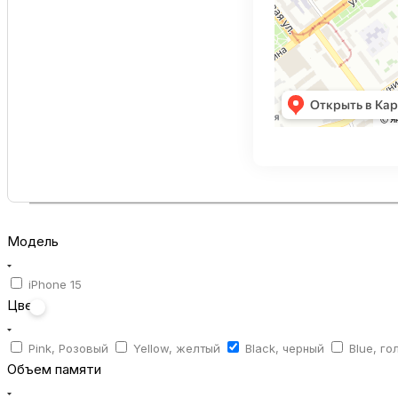
Модель
iPhone 15
Цвет
Pink, Розовый
Yellow, желтый
Black, черный
Blue, го
Объем памяти