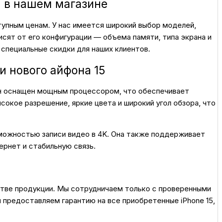
я в нашем магазине
тупным ценам. У нас имеется широкий выбор моделей,
висят от его конфигурации — объема памяти, типа экрана и
специальные скидки для наших клиентов.
и нового айфона 15
Он оснащен мощным процессором, что обеспечивает
сокое разрешение, яркие цвета и широкий угол обзора, что
можностью записи видео в 4K. Она также поддерживает
ернет и стабильную связь.
стве продукции. Мы сотрудничаем только с проверенными
 предоставляем гарантию на все приобретенные iPhone 15,