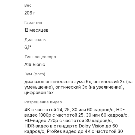
Вес
206 г
Гарантия
12 месяцев
Диагональ
6,1"
Тип процессора
A16 Bionic
Зум (фото)
диапазон оптического зума 6x, оптический 2x (на
уменьшение), оптический 3x (на увеличение),
цифровой 15x
Разрешение видео
4K с частотой 24, 25, 30 или 60 кадров/ с, HD-
видео 1080p с частотой 25, 30 или 60 кадров/ с,
HD-видео 720p с частотой 30 кадров/ с,
HDR‑видео в стандарте Dolby Vision до 60
кадров/ с, ProRes видео до 4K с частотой 30