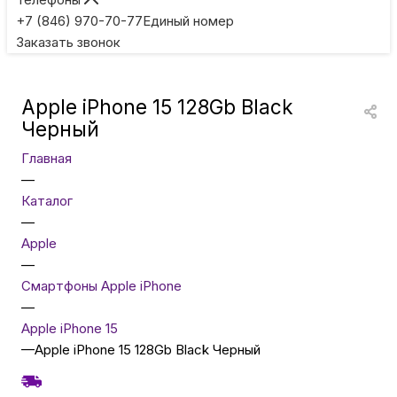
Игровые приставки
+7 (846) 970-70-77
Единый номер
Заказать звонок
Умные очки
Apple iPhone 15 128Gb Black
Умные кольца
Черный
Главная
Фитнес-браслеты
—
Каталог
—
Туризм и отдых
Apple
—
Товары для детей
Смартфоны Apple iPhone
—
Apple iPhone 15
Фототехника
—
Apple iPhone 15 128Gb Black Черный
ТВ и проекторы