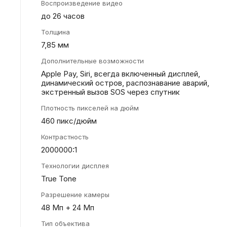
Воспроизведение видео
до 26 часов
Толщина
7,85 мм
Дополнительные возможности
Apple Pay, Siri, всегда включенный дисплей,
динамический остров, распознавание аварий,
экстренный вызов SOS через спутник
Плотность пикселей на дюйм
460 пикс/дюйм
Контрастность
2000000:1
Технологии дисплея
True Tone
Разрешение камеры
48 Мп + 24 Мп
Тип объектива