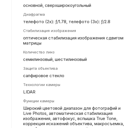
основной, сверхширокоугольный
Диафрагма
телефото (2x): ƒ/1.78, телефото (3x): ƒ/2.8
Стабилизация изображения
оптическая стабилизация изображения сдвигом
матрицы
Количество линз
семилинзовый, шестилинзовый
Защита объектива
сапфировое стекло
Технологии камеры
LIDAR
Функции камеры
Широкий цветовой диапазон для фотографий и
Live Photos, автоматическая стабилизация
изображения, автофокус, вспышка True Tone,
коррекция искажений объектива, макросъемка,