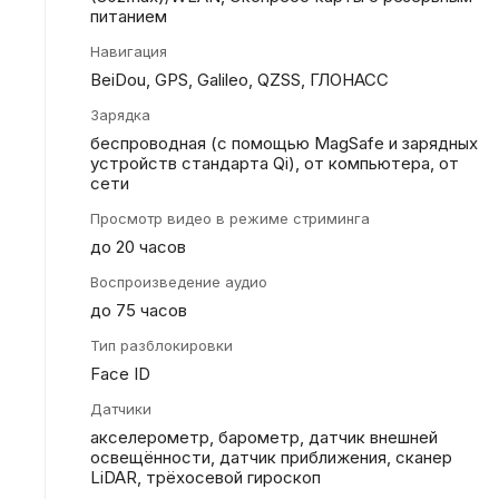
питанием
Навигация
BeiDou, GPS, Galileo, QZSS, ГЛОНАСС
Зарядка
беспроводная (с помощью MagSafe и зарядных
устройств стандарта Qi), от компьютера, от
сети
Просмотр видео в режиме стриминга
до 20 часов
Воспроизведение аудио
до 75 часов
Тип разблокировки
Face ID
Датчики
акселерометр, барометр, датчик внешней
освещённости, датчик приближения, сканер
LiDAR, трёхосевой гироскоп