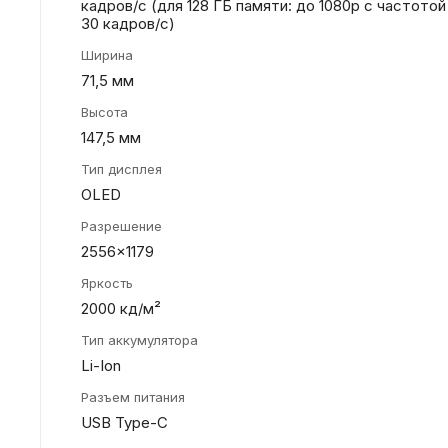
кадров/с (для 128 ГБ памяти: до 1080p с частотой
30 кадров/с)
Ширина
71,5 мм
Высота
147,5 мм
Тип дисплея
OLED
Разрешение
2556x1179
Яркость
2000 кд/м²
Тип аккумулятора
Li-Ion
Разъем питания
USB Type-C