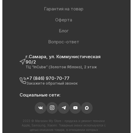
Гарантия на товар
Оферта
Блог
Вопрос-ответ
г.Самара, ул. Коммунистическая
90/2
ТЦ “InCube” (Золотое Яблоко), 2 этаж
+7 (846) 970-70-77
Закажите обратный звонок
Социальные сети:
2023 © Магазин My Store - продажа и ремонт техники
Apple, Samsung, Xiaomi. Товарные знаки используются с
целью описания товара, в отношении которых