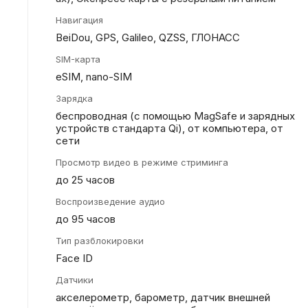
Навигация
BeiDou, GPS, Galileo, QZSS, ГЛОНАСС
SIM-карта
eSIM, nano-SIM
Зарядка
беспроводная (с помощью MagSafe и зарядных
устройств стандарта Qi), от компьютера, от
сети
Просмотр видео в режиме стриминга
до 25 часов
Воспроизведение аудио
до 95 часов
Тип разблокировки
Face ID
Датчики
акселерометр, барометр, датчик внешней