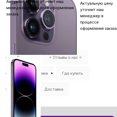
Актуальную цену уточнит наш
Актуальную цену
менеджер в процессе оформления
уточнит наш
заказа.
менеджер в
процессе
оформления заказа
Описание
⭐️ Отзывы о нас ⭐️
Характеристики
Где купить
Оплата
Доставка