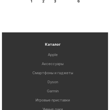
1
2
3
6
Каталог
Apple
Аксессуары
Смартфоны и гаджеты
Dyson
Garmin
Игровые приставки
Умные очки