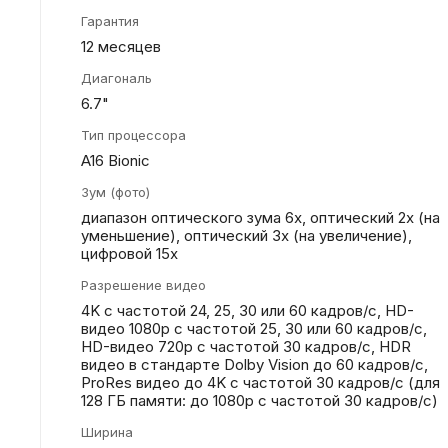
Гарантия
12 месяцев
Диагональ
6.7"
Тип процессора
A16 Bionic
Зум (фото)
диапазон оптического зума 6x, оптический 2x (на
уменьшение), оптический 3x (на увеличение),
цифровой 15x
Разрешение видео
4K с частотой 24, 25, 30 или 60 кадров/ с, HD-
видео 1080p с частотой 25, 30 или 60 кадров/ с,
HD-видео 720p с частотой 30 кадров/ с, HDR
видео в стандарте Dolby Vision до 60 кадров/ с,
ProRes видео до 4K с частотой 30 кадров/с (для
128 ГБ памяти: до 1080p с частотой 30 кадров/с)
Ширина