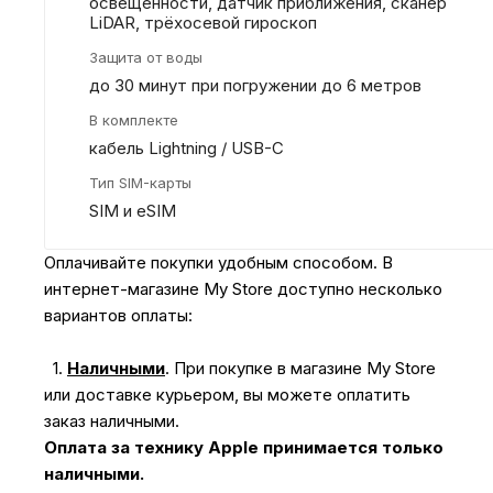
освещённости, датчик приближения, сканер
LiDAR, трёхосевой гироскоп
Защита от воды
до 30 минут при погружении до 6 метров
В комплекте
кабель Lightning / USB-C
Тип SIM-карты
SIM и eSIM
Оплачивайте покупки удобным способом. В
интернет-магазине My Store доступно несколько
вариантов оплаты:
1.
Наличными
.
При покупке в магазине My Store
или доставке курьером, вы можете оплатить
заказ наличными.
Оплата за технику Apple принимается только
наличными.