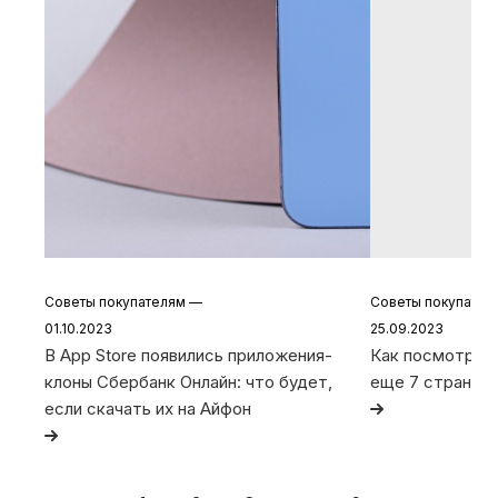
Советы покупателям
—
Советы покупате
01.10.2023
25.09.2023
В App Store появились приложения-
Как посмотреть
клоны Сбербанк Онлайн: что будет,
еще 7 странных
если скачать их на Айфон