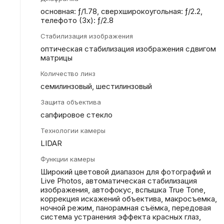
основная: ƒ/1.78, сверхшироко­угольная: ƒ/2.2,
телефото (3x): ƒ/2.8
Стабилизация изображения
оптическая стабилизация изображения сдвигом
матрицы
Количество линз
семилинзовый, шестилинзовый
Защита объектива
сапфировое стекло
Технологии камеры
LIDAR
Функции камеры
Широкий цветовой диапазон для фотографий и
Live Photos, автоматическая стабилизация
изображения, автофокус, вспышка True Tone,
коррекция искажений объектива, макросъемка,
ночной режим, панорамная съёмка, передовая
система устранения эффекта красных глаз,