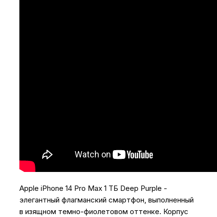
Apple iPhone 14 Pro Max 1 ТБ Deep Purple -
элегантный флагманский смартфон, выполненный
в изящном темно-фиолетовом оттенке. Корпус