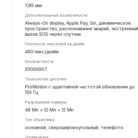
7,85 мм
Дополнительные возможности
Always-On display, Apple Pay, Siri, динамическое
пространство, распознавание аварий, экстренный
вызов SOS через спутник
Плотность пикселей на дюйм
460 пикс/дюйм
Контрастность
2000000:1
Технологии дисплея
ProMotion с адаптивной частотой обновления до
120 Гц
Разрешение камеры
48 Мп + 12 Мп + 12 Мп
Тип объектива
основной, сверхширокоугольный, телефото
Диафрагма