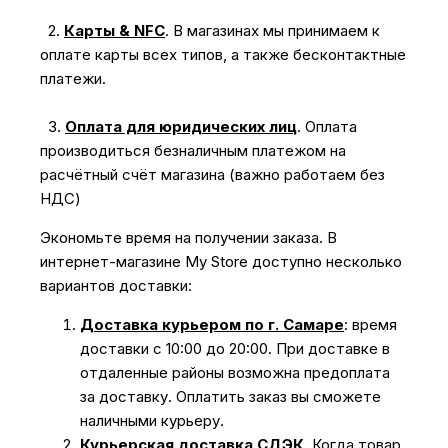
2.
Карты & NFC
.
В магазинах мы принимаем к
оплате карты всех типов, а также бесконтактные
платежи.
3.
Оплата для юридических лиц
.
Оплата
производиться безналичным платежом на
расчётный счёт магазина (важно работаем без
НДС)
Экономьте время на получении заказа. В
интернет-магазине My Store доступно несколько
вариантов доставки:
Доставка курьером по г. Самаре
: время
доставки с 10:00 до 20:00. При доставке в
отдаленные районы возможна предоплата
за доставку. Оплатить заказ вы сможете
наличными курьеру.
Курьерская доставка СДЭК
. Когда товар