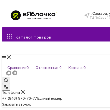
г.Самара, 
ТЦ “InCube” 
Все разделы каталога
Каталог товаров
Сравнение
0
Отложенные
0
Корзина
0
Телефоны
+7 (846) 970-70-77
Единый номер
Заказать звонок