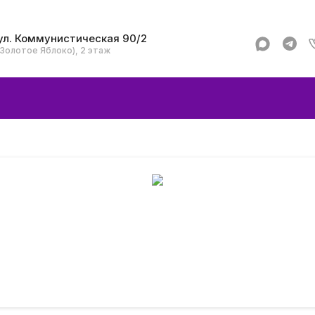
ул. Коммунистическая 90/2
(Золотое Яблоко), 2 этаж
Apple
Аксессуар
Смартфоны и гад
Dyson
Garmin