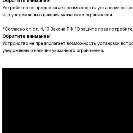
Обратите внимание!
Устройство не предполагает возможность установки встрое
что уведомлены о наличии указанного ограничения.
*Согласно ст.ст. 4, 10 Закона РФ "О защите прав потребите
Обратите внимание!
Устройство не предполагает возможность установки встрое
уведомлены о наличии указанного ограничения.