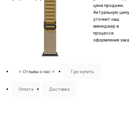
цена продажи.
Актуальную цен
уточнит наш
менеджер в
процессе
оформления зака
⭐️ Отзывы о нас ⭐️
Где купить
Оплата
Доставка