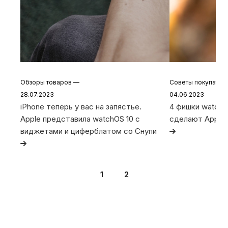
Обзоры товаров
—
Советы покупате
28.07.2023
04.06.2023
iPhone теперь у вас на запястье.
4 фишки watchO
Apple представила watchOS 10 с
сделают Apple
виджетами и циферблатом со Снупи
1
2