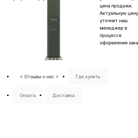
цена продажи.
Актуальную цен
уточнит наш
менеджер в
процессе
оформления зака
⭐️ Отзывы о нас ⭐️
Где купить
Оплата
Доставка