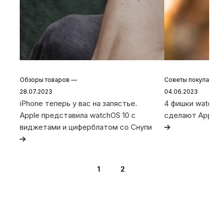
Обзоры товаров
—
Советы покупате
28.07.2023
04.06.2023
iPhone теперь у вас на запястье.
4 фишки watchO
Apple представила watchOS 10 с
сделают Apple
виджетами и циферблатом со Снупи
1
2