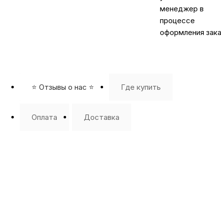
менеджер в
процессе
оформления зака
⭐️ Отзывы о нас ⭐️
Где купить
Оплата
Доставка