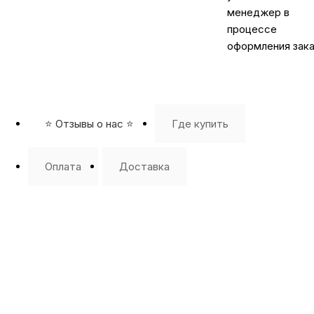
менеджер в
процессе
оформления зака
⭐️ Отзывы о нас ⭐️
Где купить
Оплата
Доставка