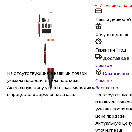
Уточняйте нал
Автомобильные аксессуары
Нашли дешевле?
Сервисный центр Apple в Самаре
Хочу в подарок
Гарантия 1 год
Подарочные сертификаты
Доставка
в
Самаре
Аудио
На отсутствующие в наличии товары
Самовывоз
указана последняя цена продажи.
Самаре
Актуальную цену уточнит наш менеджер
бесплатно
в процессе оформления заказа.
На отсутствую
в наличии товар
указана последн
цена продажи.
Актуальную цен
уточнит наш