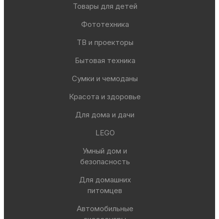
Товары для детей
Фототехника
ТВ и проекторы
Бытовая техника
Сумки и чемоданы
Красота и здоровье
Для дома и дачи
LEGO
Умный дом и
безопасность
Для домашних
питомцев
Автомобильные