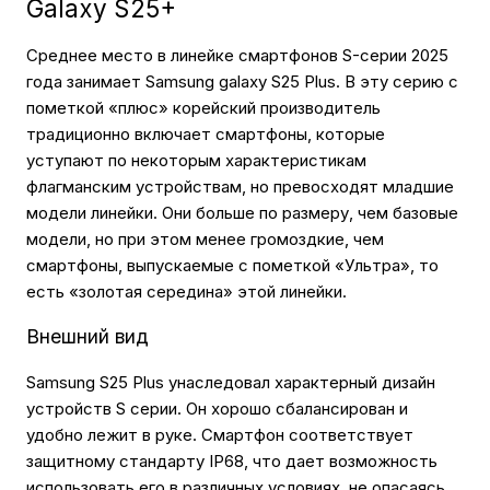
Galaxy S25+
Среднее место в линейке смартфонов S-серии 2025
года занимает Samsung galaxy S25 Plus. В эту серию с
пометкой «плюс» корейский производитель
традиционно включает смартфоны, которые
уступают по некоторым характеристикам
флагманским устройствам, но превосходят младшие
модели линейки. Они больше по размеру, чем базовые
модели, но при этом менее громоздкие, чем
смартфоны, выпускаемые с пометкой «Ультра», то
есть «золотая середина» этой линейки.
Внешний вид
Samsung S25 Plus унаследовал характерный дизайн
устройств S серии. Он хорошо сбалансирован и
удобно лежит в руке. Смартфон соответствует
защитному стандарту IP68, что дает возможность
использовать его в различных условиях, не опасаясь