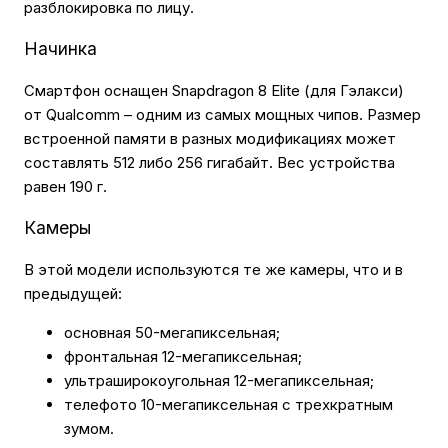
разблокировка по лицу.
Начинка
Смартфон оснащен Snapdragon 8 Elite (для Гэлакси)
от Qualcomm – одним из самых мощных чипов. Размер
встроенной памяти в разных модификациях может
составлять 512 либо 256 гигабайт. Вес устройства
равен 190 г.
Камеры
В этой модели используются те же камеры, что и в
предыдущей:
основная 50-мегапиксельная;
фронтальная 12-мегапиксельная;
ультраширокоугольная 12-мегапиксельная;
телефото 10-мегапиксельная с трехкратным
зумом.