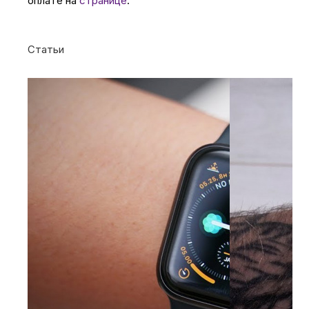
оплате на
странице
.
Статьи