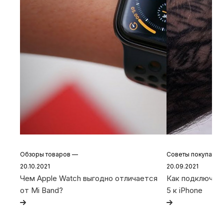
Обзоры товаров
—
Советы покупате
20.10.2021
20.09.2021
Чем Apple Watch выгодно отличается
Как подключить 
от Mi Band?
5 к iPhone