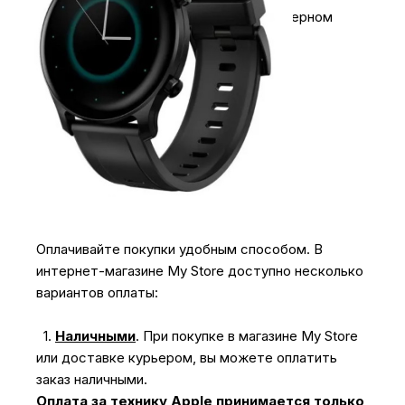
Умные часы Xiaomi Haylou RS3 LS04 в черном
исполнении по привлекательной цене.
Оплачивайте покупки удобным способом. В
интернет-магазине My Store доступно несколько
вариантов оплаты:
1.
Наличными
.
При покупке в магазине My Store
или доставке курьером, вы можете оплатить
заказ наличными.
Оплата за технику Apple принимается только