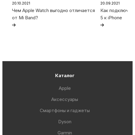
20.10.2021
20.09.2021
Чем Apple Watch выгодно отличается
Как подключить 
от Mi Band?
5 к iPhone
Каталог
Apple
Аксессуары
Смартфоны и гаджеты
Dyson
Garmin