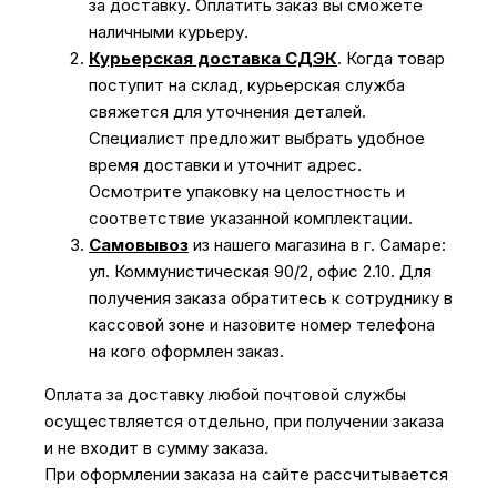
за доставку. Оплатить заказ вы сможете
наличными курьеру.
Курьерская доставка СДЭК
. Когда товар
поступит на склад, курьерская служба
свяжется для уточнения деталей.
Специалист предложит выбрать удобное
время доставки и уточнит адрес.
Осмотрите упаковку на целостность и
соответствие указанной комплектации.
Самовывоз
из нашего магазина в г. Самаре:
ул. Коммунистическая 90/2, офис 2.10. Для
получения заказа обратитесь к сотруднику в
кассовой зоне и назовите номер телефона
на кого оформлен заказ.
Оплата за доставку любой почтовой службы
осуществляется отдельно, при получении заказа
и не входит в сумму заказа.
При оформлении заказа на сайте рассчитывается