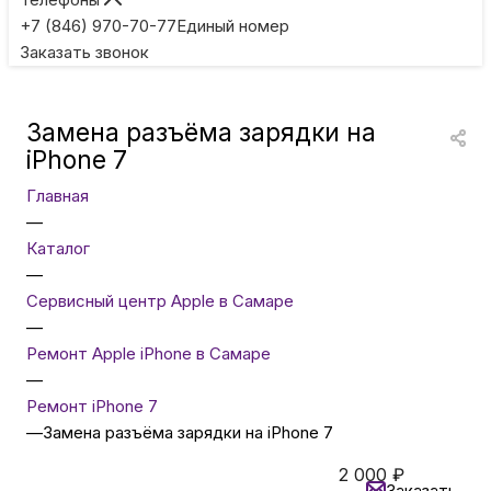
Игровые приставки
+7 (846) 970-70-77
Единый номер
Заказать звонок
Умные очки
Замена разъёма зарядки на
Умные кольца
iPhone 7
Главная
Фитнес-браслеты
—
Каталог
—
Туризм и отдых
Сервисный центр Apple в Самаре
—
Товары для детей
Ремонт Apple iPhone в Самаре
—
Ремонт iPhone 7
Фототехника
—
Замена разъёма зарядки на iPhone 7
2 000
₽
ТВ и проекторы
Заказать