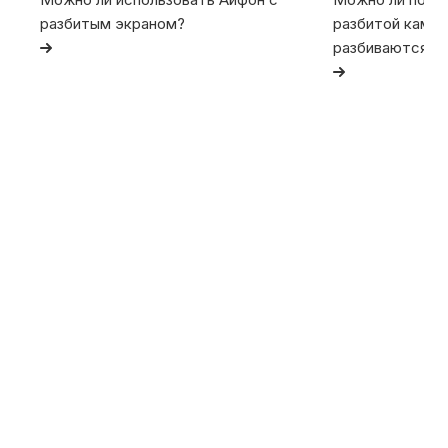
разбитым экраном?
разбитой камер
разбиваются та