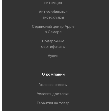
питомцев
Автомобильные
аксессуары
Сервисный центр Apple
в Самаре
Подарочные
сертификаты
Аудио
О компании
Условия оплаты
Условия доставки
Гарантия на товар