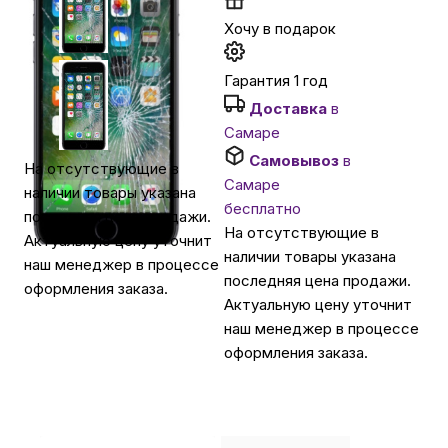
Хочу в подарок
Автомобильные аксессуары
Гарантия 1 год
Сервисный центр Apple в Самаре
Доставка
в
Самаре
Самовывоз
в
На отсутствующие в
Подарочные сертификаты
Самаре
наличии товары указана
бесплатно
последняя цена продажи.
Аудио
На отсутствующие в
Актуальную цену уточнит
наличии товары указана
наш менеджер в процессе
последняя цена продажи.
оформления заказа.
Актуальную цену уточнит
наш менеджер в процессе
оформления заказа.