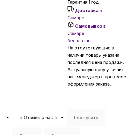
Гарантия 1 год
Доставка
в
Автомобильные аксессуары
Самаре
Самовывоз
в
Сервисный центр Apple в Самаре
Самаре
бесплатно
На отсутствующие в
Подарочные сертификаты
наличии товары указана
последняя цена продажи.
Актуальную цену уточнит
Аудио
наш менеджер в процессе
оформления заказа.
⭐️ Отзывы о нас ⭐️
Где купить