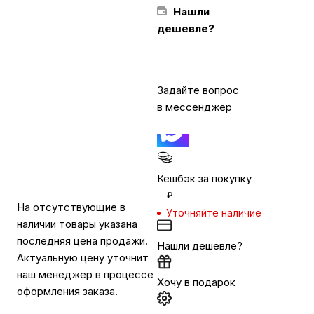
Нашли
дешевле?
Бытовая техника
Красота и здоровье
Задайте вопрос
в мессенджер
Сумки и чемоданы
Для дома и дачи
Кешбэк за покупку
₽
На отсутствующие в
Уточняйте наличие
LEGO
наличии товары указана
последняя цена продажи.
Нашли дешевле?
Актуальную цену уточнит
Для домашних питомцев
наш менеджер в процессе
Хочу в подарок
оформления заказа.
Умный дом и безопасность