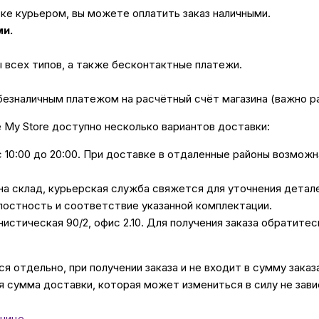
вке курьером, вы можете оплатить заказ наличными.
ми.
ы всех типов, а также бесконтактные платежи.
безналичным платежом на расчётный счёт магазина (важно 
е My Store доступно несколько вариантов доставки:
с 10:00 до 20:00. При доставке в отдаленные районы возмож
 на склад, курьерская служба свяжется для уточнения дета
лостность и соответствие указанной комплектации.
унистическая 90/2, офис 2.10. Для получения заказа обратите
 отдельно, при получении заказа и не входит в сумму заказ
 сумма доставки, которая может измениться в силу не зави
нице
.