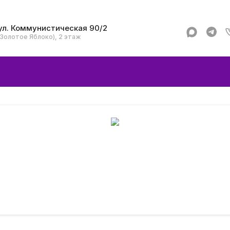
ул. Коммунистическая 90/2
(Золотое Яблоко), 2 этаж
Apple
Аксессуар
Смартфоны и гад
Dyson
Garmin