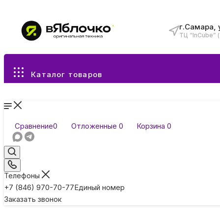
г.Самара, 
ТЦ “InCube” 
Все разделы каталога
Каталог товаров
Сравнение
0
Отложенные
0
Корзина
0
Телефоны
+7 (846) 970-70-77
Единый номер
Заказать звонок