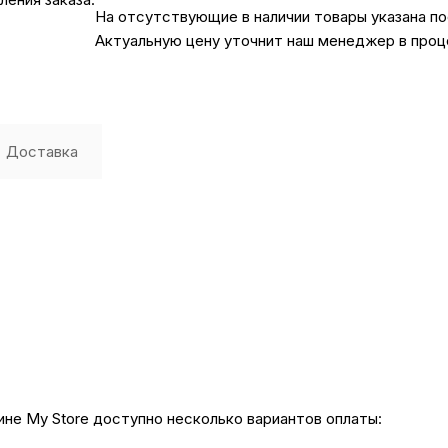
На отсутствующие в наличии товары указана п
Актуальную цену уточнит наш менеджер в проц
Автомобильные аксе
Сервисный центр Apple в
Доставка
Подарочные сертиф
Аудио
не My Store доступно несколько вариантов оплаты: