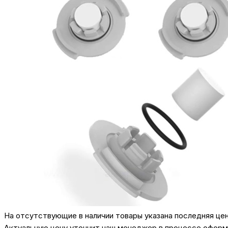
На отсутствующие в наличии товары указана последняя це
Актуальную цену уточнит наш менеджер в процессе оформл