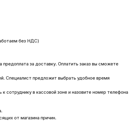
работаем без НДС)
на предоплата за доставку. Оплатить заказ вы сможете
лей. Специалист предложит выбрать удобное время
сь к сотруднику в кассовой зоне и назовите номер телефона
а.
сящих от магазина причин.