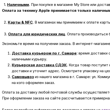
1.
Наличными
.
При покупке в магазине My Store или доста
Оплата за технику Apple принимается только наличны
2.
Карты & NFC
.
В магазинах мы принимаем к оплате карт
3.
Оплата для юридических лиц
.
Оплата производиться 
Экономьте время на получении заказа. В интернет-магазин
Доставка курьером по г. Самаре
: время доставки 
наличными курьеру.
Курьерская доставка СДЭК
. Когда товар поступит
доставки и уточнит адрес. Осмотрите упаковку на це
Самовывоз
из нашего магазина в г. Самаре: ул. Комм
на кого оформлен заказ.
Оплата за доставку любой почтовой службы осуществляется
При оформлении заказа на сайте рассчитывается примерная
Более подробная информация по доставки и оплате на
стра