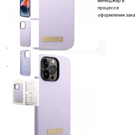
менеджер в
процессе
оформления зака
⭐️ Отзывы о нас ⭐️
Где купить
Оплата
Доставка