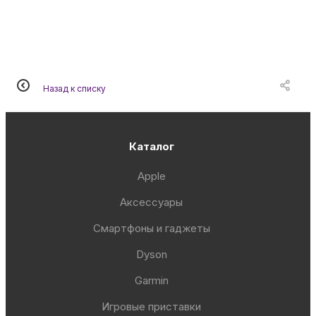
Назад к списку
Каталог
Apple
Аксессуары
Смартфоны и гаджеты
Dyson
Garmin
Игровые приставки