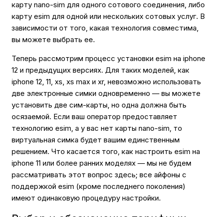
карту nano-sim для одного сотового соединения, либо
карту esim для одной или нескольких сотовых услуг. В
зависимости от того, какая технология совместима,
вы можете выбрать ее.
Теперь рассмотрим процесс установки esim на iphone
12 и предыдущих версиях. Для таких моделей, как
iphone 12, 11, xs, xs max и xr, невозможно использовать
две электронные симки одновременно — вы можете
установить две сим-карты, но одна должна быть
осязаемой. Если ваш оператор предоставляет
технологию esim, а у вас нет карты nano-sim, то
виртуальная симка будет вашим единственным
решением. Что касается того, как настроить esim на
iphone 11 или более ранних моделях — мы не будем
рассматривать этот вопрос здесь; все айфоны с
поддержкой esim (кроме последнего поколения)
имеют одинаковую процедуру настройки.