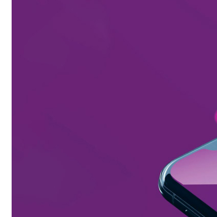
Бытовая техника
Красота и здоровье
Сумки и чемоданы
Для дома и дачи
LEGO
Для домашних питомцев
Умный дом и безопасность