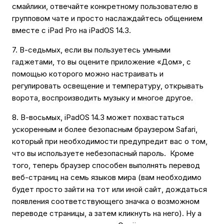
смайлики, отвечайте конкретному пользователю в
групповом чате и просто наслаждайтесь общением
вместе с iPad Pro на iPadOS 14.3.
7. В-седьмых, если вы пользуетесь умными
гаджетами, то вы оцените приложение «Дом», с
помощью которого можно настраивать и
регулировать освещение и температуру, открывать
ворота, воспроизводить музыку и многое другое.
8. В-восьмых, iPadOS 14.3 может похвастаться
ускоренным и более безопасным браузером Safari,
который при необходимости предупредит вас о том,
что вы используете небезопасный пароль. Кроме
того, теперь браузер способен выполнять перевод
веб-страниц на семь языков мира (вам необходимо
будет просто зайти на тот или иной сайт, дождаться
появления соответствующего значка о возможном
переводе страницы, а затем кликнуть на него). Ну а