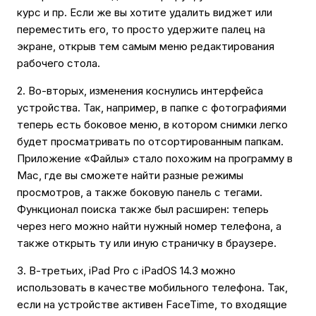
курс и пр. Если же вы хотите удалить виджет или
переместить его, то просто удержите палец на
экране, открыв тем самым меню редактирования
рабочего стола.
2. Во-вторых, изменения коснулись интерфейса
устройства. Так, например, в папке с фотографиями
теперь есть боковое меню, в котором снимки легко
будет просматривать по отсортированным папкам.
Приложение «Файлы» стало похожим на программу в
Mac, где вы сможете найти разные режимы
просмотров, а также боковую панель с тегами.
Функционал поиска также был расширен: теперь
через него можно найти нужный номер телефона, а
также открыть ту или иную страничку в браузере.
3. В-третьих, iPad Pro с iPadOS 14.3 можно
использовать в качестве мобильного телефона. Так,
если на устройстве активен FaceTime, то входящие