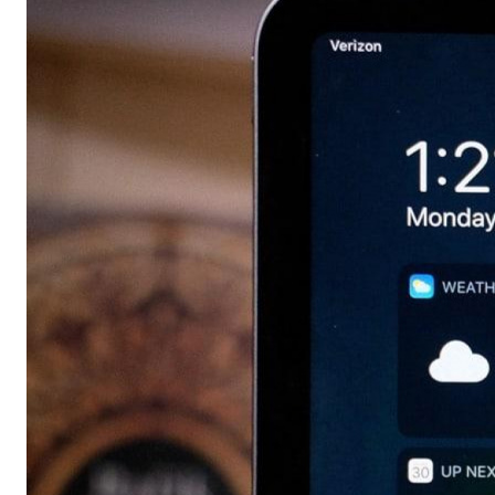
Бытовая техника
Красота и здоровье
Сумки и чемоданы
Для дома и дачи
LEGO
Для домашних питомцев
Умный дом и безопасность