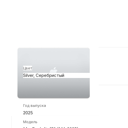
Конструкция и внешний вид
Цвет
Silver, Серебристый
Общие характеристики
Год выпуска
2025
Модель