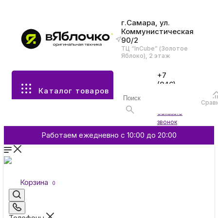
г.Самара, ул.
Коммунистическая
90/2
Все разделы каталога
ТЦ “InCube” (Золотое
Яблоко), 2 этаж
Apple
+7
(846)
Каталог товаров
970-
70-77
Аксессуары
Срав
Войти
Заказать
звонок
Смартфоны и гаджеты
Работаем ежедневно с 10:00 до 20:00
Dyson
Корзина
0
Garmin
Телефоны