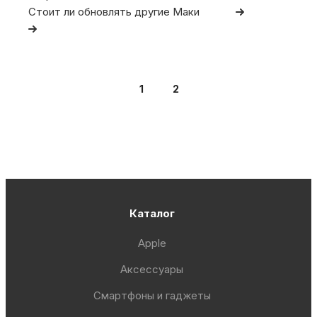
Стоит ли обновлять другие Маки
1
2
Каталог
Apple
Аксессуары
Смартфоны и гаджеты