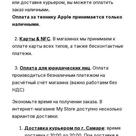
или доставке курьером, вы можете оплатить
заказ наличными.
Оплата за технику Apple принимается только
наличными.
2.
Карты & NFC
.
В магазинах мы принимаем к
оплате карты всех типов, а также бесконтактные
платежи.
3.
Оплата для юридических лиц
.
Оплата
производиться безналичным платежом на
расчётный счёт магазина (важно работаем без
НДС)
Экономьте время на получении заказа. В
интернет-магазине My Store доступно несколько
вариантов доставки:
Доставка курьером по г. Самаре
: время
доставки с 10:00 до 20:00. При доставке в