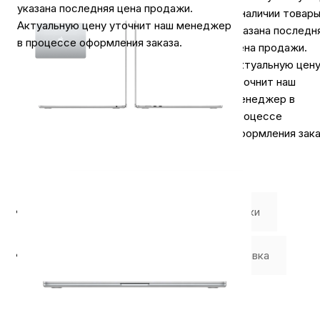
указана последняя цена продажи.
в наличии товар
Актуальную цену уточнит наш менеджер
указана последн
в процессе оформления заказа.
цена продажи.
Актуальную цен
уточнит наш
менеджер в
процессе
оформления зака
⭐️ Отзывы о нас ⭐️
Характеристики
Где купить
Оплата
Доставка