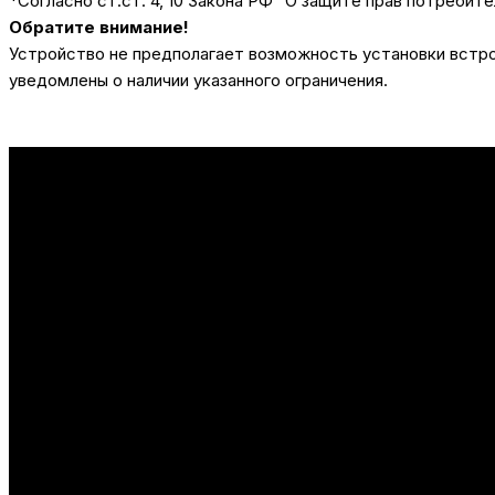
*Согласно ст.ст. 4, 10 Закона РФ "О защите прав потребите
Обратите внимание!
Устройство не предполагает возможность установки встрое
уведомлены о наличии указанного ограничения.