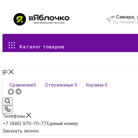
г.Самара, 
ТЦ “InCube” 
Все разделы каталога
Каталог товаров
Сравнение
0
Отложенные
0
Корзина
0
Телефоны
+7 (846) 970-70-77
Единый номер
Заказать звонок