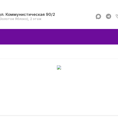
ул. Коммунистическая 90/2
(Золотое Яблоко), 2 этаж
Apple
Аксессуар
Смартфоны и гад
Dyson
Garmin