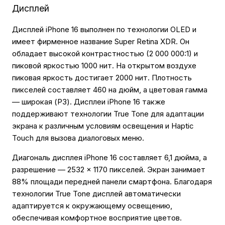
Дисплей
Дисплей iPhone 16 выполнен по технологии OLED и
имеет фирменное название Super Retina XDR. Он
обладает высокой контрастностью (2 000 000:1) и
пиковой яркостью 1000 нит. На открытом воздухе
пиковая яркость достигает 2000 нит. Плотность
пикселей составляет 460 на дюйм, а цветовая гамма
— широкая (P3). Дисплеи iPhone 16 также
поддерживают технологии True Tone для адаптации
экрана к различным условиям освещения и Haptic
Touch для вызова диалоговых меню.
Диагональ дисплея iPhone 16 составляет 6,1 дюйма, а
разрешение — 2532 × 1170 пикселей. Экран занимает
88% площади передней панели смартфона. Благодаря
технологии True Tone дисплей автоматически
адаптируется к окружающему освещению,
обеспечивая комфортное восприятие цветов.