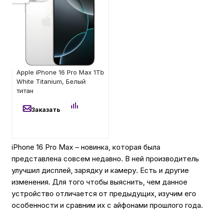
Имеется недостаток
товара: невозможно
Автомобильные аксессуары
установить и
использовать RuStore
Сервисный центр Apple в Самаре
130 100
₽
Apple iPhone 16 Pro Max 1Tb
Подарочные сертификаты
White Titanium, Белый
титан
Заказать
Аудио
iPhone 16 Pro Max – новинка, которая была
представлена совсем недавно. В ней производитель
улучшил дисплей, зарядку и камеру. Есть и другие
изменения. Для того чтобы выяснить, чем данное
устройство отличается от предыдущих, изучим его
особенности и сравним их с айфонами прошлого года.