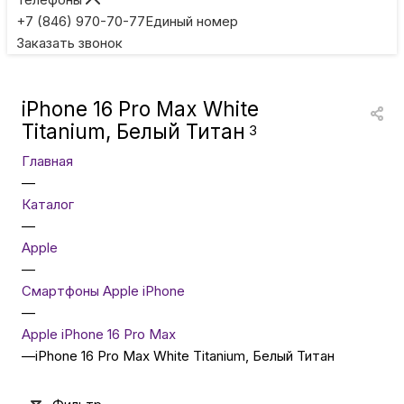
Игровые приставки
+7 (846) 970-70-77
Единый номер
Заказать звонок
Умные очки
iPhone 16 Pro Max White
Умные кольца
Titanium, Белый Титан
3
Главная
Фитнес-браслеты
—
Каталог
—
Туризм и отдых
Apple
—
Товары для детей
Смартфоны Apple iPhone
—
Apple iPhone 16 Pro Max
Фототехника
—
iPhone 16 Pro Max White Titanium, Белый Титан
ТВ и проекторы