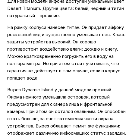
Для новой модели айфона доступен уникальный цвет
Desert Titanium. Другие цвета: белый, черный и титан
натуральный – прежние.
На рамку корпуса нанесен титан. Он придает айфону
роскошный вид и существенно уменьшает вес. Класс
защиты устройства высокий. Он хорошо
противостоит воздействию влаги: дождю и снегу.
Можно кратковременно погрузить его в воду на
полтора метра. Но при этом стоит учитывать, что
гарантия не действует в том случае, если в корпус
попадет вода.
Вырез Dynamic Island у данной модели прежний.
Фирма немного уменьшила островок, который
предусмотрен для сканера лица и фронтальной
камеры. При этом он остался овальным. Он способен
стать больше, за счет затемнения части экрана
устройства. Вырез обладает темит же функциями:
отображает различную информацию: статус зарядки,