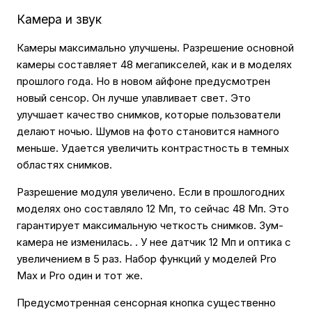
Камера и звук
Камеры максимально улучшены. Разрешение основной
камеры составляет 48 мегапикселей, как и в моделях
прошлого года. Но в новом айфоне предусмотрен
новый сенсор. Он лучше улавливает свет. Это
улучшает качество снимков, которые пользователи
делают ночью. Шумов на фото становится намного
меньше. Удается увеличить контрастность в темных
областях снимков.
Разрешение модуля увеличено. Если в прошлогодних
моделях оно составляло 12 Мп, то сейчас 48 Мп. Это
гарантирует максимальную четкость снимков. Зум-
камера не изменилась. . У нее датчик 12 Мп и оптика с
увеличением в 5 раз. Набор функций у моделей Pro
Max и Pro один и тот же.
Предусмотренная сенсорная кнопка существенно