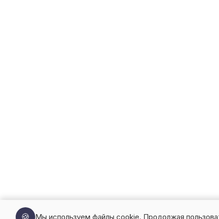
🍪
Мы используем файлы cookie. Продолжая пользова