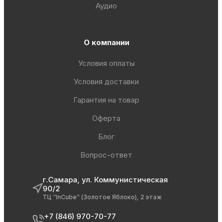
Аудио
О компании
Условия оплаты
Условия доставки
Гарантия на товар
Оферта
Блог
Вопрос-ответ
г.Самара, ул. Коммунистическая
90/2
ТЦ “InCube” (Золотое Яблоко), 2 этаж
+7 (846) 970-70-77