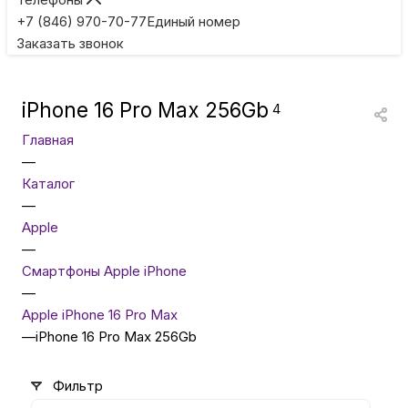
Игровые приставки
+7 (846) 970-70-77
Единый номер
Заказать звонок
Умные очки
iPhone 16 Pro Max 256Gb
4
Умные кольца
Главная
—
Фитнес-браслеты
Каталог
—
Apple
Туризм и отдых
—
Смартфоны Apple iPhone
Товары для детей
—
Apple iPhone 16 Pro Max
—
iPhone 16 Pro Max 256Gb
Фототехника
Фильтр
ТВ и проекторы