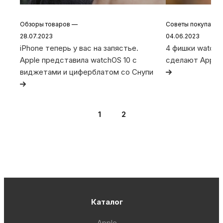
Обзоры товаров
—
Советы покупате
28.07.2023
04.06.2023
iPhone теперь у вас на запястье.
4 фишки watchO
Apple представила watchOS 10 с
сделают Apple
виджетами и циферблатом со Снупи
1
2
Каталог
Apple