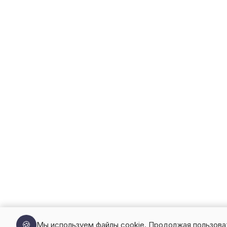
🍪
Мы используем файлы cookie. Продолжая пользова