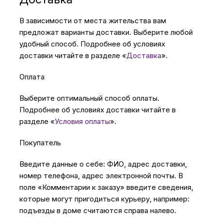
В зависимости от места жительства вам
Автомобильные аксессуары
предложат варианты доставки. Выберите любой
удобный способ. Подробнее об условиях
Сервисный центр Apple в Самаре
доставки читайте в разделе «
Доставка
».
Оплата
Подарочные сертификаты
Выберите оптимальный способ оплаты.
Подробнее об условиях доставки читайте в
Аудио
разделе «
Условия оплаты
».
Покупатель
Введите данные о себе: ФИО, адрес доставки,
номер телефона, адрес электронной почты. В
поле «Комментарии к заказу» введите сведения,
которые могут пригодиться курьеру, например:
подъезды в доме считаются справа налево.