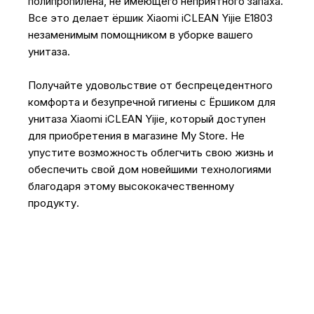
полипропилена, не имеющего неприятного запаха.
Все это делает ёршик Xiaomi iCLEAN Yijie E1803
незаменимым помощником в уборке вашего
унитаза.
Получайте удовольствие от беспрецедентного
комфорта и безупречной гигиены с Ёршиком для
унитаза Xiaomi iCLEAN Yijie, который доступен
для приобретения в магазине My Store. Не
упустите возможность облегчить свою жизнь и
обеспечить свой дом новейшими технологиями
благодаря этому высококачественному
продукту.