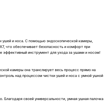
тки ушей и носа. С помощью эндоскопической камеры,
7, что обеспечивает безопасность и комфорт при
чите эффективный инструмент для ухода за ушами и носом!
ской камеры она транслирует весь процесс прямо на
онтроль над процессом чистки ушей и носа с умной ушной
о. Благодаря своей универсальности, умная ушная палочка