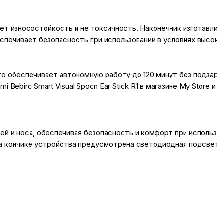
ет износостойкость и не токсичность. Наконечник изготавл
спечивает безопасность при использовании в условиях высо
о обеспечивает автономную работу до 120 минут без подза
Bebird Smart Visual Spoon Ear Stick R1 в магазине My Store
й и носа, обеспечивая безопасность и комфорт при исполь
На кончике устройства предусмотрена светодиодная подсвет