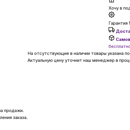
Хочу в по
Автомобильные аксе
Гарантия 
Сервисный центр Apple в
Доста
Само
бесплатн
Подарочные сертиф
На отсутствующие в наличии товары указана п
Актуальную цену уточнит наш менеджер в проц
Аудио
на продажи.
ения заказа.