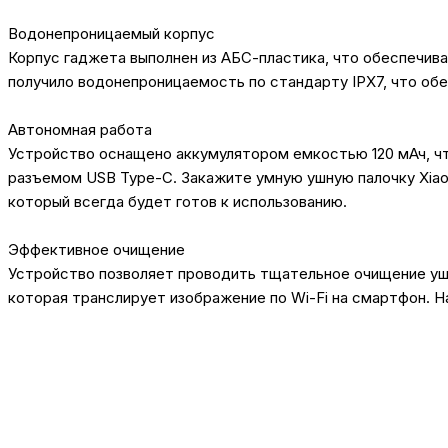
Водонепроницаемый корпус
Корпус гаджета выполнен из АБС-пластика, что обеспечива
получило водонепроницаемость по стандарту IPX7, что обе
Автономная работа
Устройство оснащено аккумулятором емкостью 120 мАч, чт
разъемом USB Type-C. Закажите умную ушную палочку Xiaomi 
который всегда будет готов к использованию.
Эффективное очищение
Устройство позволяет проводить тщательное очищение уше
которая транслирует изображение по Wi-Fi на смартфон. 