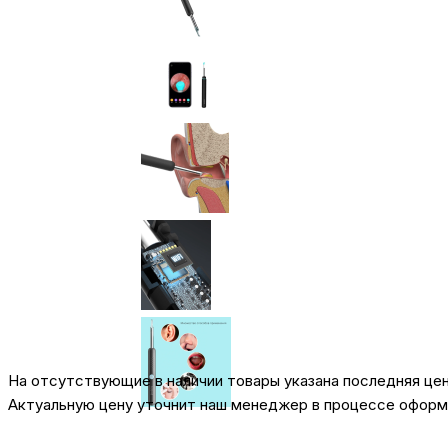
На отсутствующие в наличии товары указана последняя це
Актуальную цену уточнит наш менеджер в процессе оформл