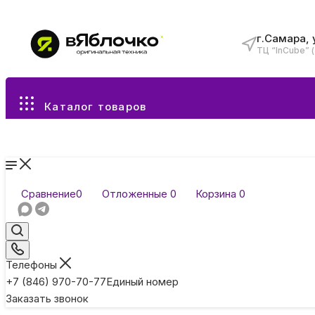
г.Самара, 
ТЦ “InCube” 
Все разделы каталога
Каталог товаров
Сравнение
0
Отложенные
0
Корзина
0
Телефоны
+7 (846) 970-70-77
Единый номер
Заказать звонок