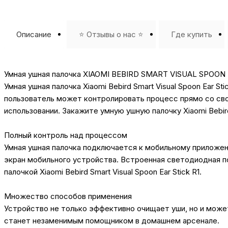
Описание
⭐️ Отзывы о нас ⭐️
Где купить
Умная ушная палочка XIAOMI BEBIRD SMART VISUAL SPOON 
Умная ушная палочка Xiaomi Bebird Smart Visual Spoon Ear 
пользователь может контролировать процесс прямо со сво
использовании. Закажите умную ушную палочку Xiaomi Bebird
Полный контроль над процессом
Умная ушная палочка подключается к мобильному приложен
экран мобильного устройства. Встроенная светодиодная п
палочкой Xiaomi Bebird Smart Visual Spoon Ear Stick R1.
Множество способов применения
Устройство не только эффективно очищает уши, но и может
станет незаменимым помощником в домашнем арсенале.