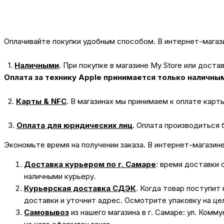
Оплачивайте покупки удобным способом. В интернет-магази
1.
Наличными
.
При покупке в магазине My Store или доста
Оплата за технику Apple принимается только наличны
2.
Карты & NFC
.
В магазинах мы принимаем к оплате карт
3.
Оплата для юридических лиц
.
Оплата производиться 
Экономьте время на получении заказа. В интернет-магазин
Доставка курьером по г. Самаре
: время доставки 
наличными курьеру.
Курьерская доставка СДЭК
. Когда товар поступит
доставки и уточнит адрес. Осмотрите упаковку на це
Самовывоз
из нашего магазина в г. Самаре: ул. Комм