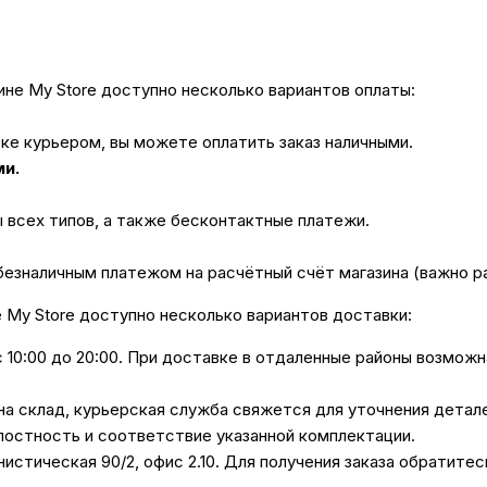
не My Store доступно несколько вариантов оплаты:
вке курьером, вы можете оплатить заказ наличными.
ми.
ы всех типов, а также бесконтактные платежи.
безналичным платежом на расчётный счёт магазина (важно 
е My Store доступно несколько вариантов доставки:
с 10:00 до 20:00. При доставке в отдаленные районы возмож
 на склад, курьерская служба свяжется для уточнения дета
лостность и соответствие указанной комплектации.
унистическая 90/2, офис 2.10. Для получения заказа обратите