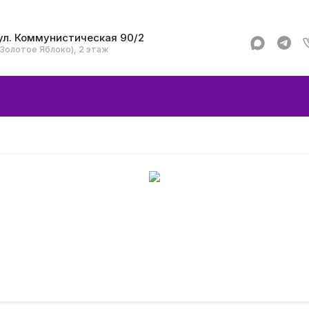
ул. Коммунистическая 90/2
(Золотое Яблоко), 2 этаж
Apple
Аксессуар
Смартфоны и гад
Dyson
Garmin