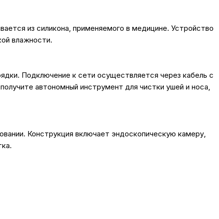
ивается из силикона, применяемого в медицине. Устройство
кой влажности.
рядки. Подключение к сети осуществляется через кабель с
 и получите автономный инструмент для чистки ушей и носа,
зовании. Конструкция включает эндоскопическую камеру,
ка.