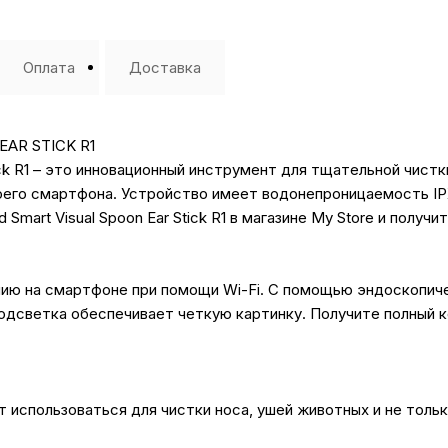
Оплата
Доставка
EAR STICK R1
Stick R1 – это инновационный инструмент для тщательной чис
его смартфона. Устройство имеет водонепроницаемость IPX
 Smart Visual Spoon Ear Stick R1 в магазине My Store и полу
ию на смартфоне при помощи Wi-Fi. С помощью эндоскопиче
одсветка обеспечивает четкую картинку. Получите полный к
 использоваться для чистки носа, ушей животных и не тольк