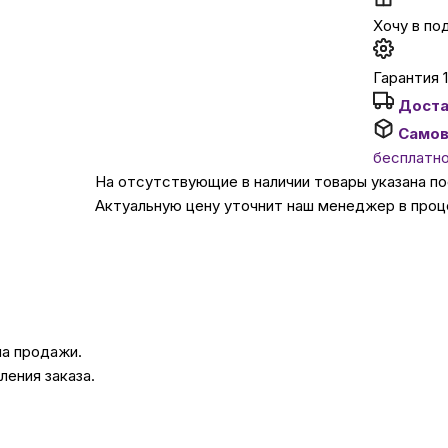
Хочу в по
Автомобильные аксе
Гарантия 1
Доста
Сервисный центр Apple в
Самов
бесплатн
Подарочные сертиф
На отсутствующие в наличии товары указана п
Актуальную цену уточнит наш менеджер в проц
Аудио
на продажи.
ения заказа.