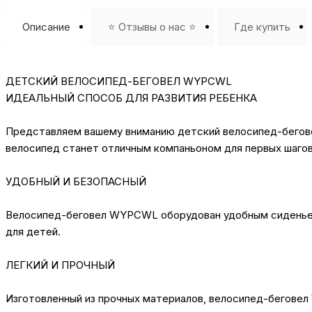
Описание
⭐️ Отзывы о нас ⭐️
Где купить
ДЕТСКИЙ ВЕЛОСИПЕД-БЕГОВЕЛ WYPCWL
ИДЕАЛЬНЫЙ СПОСОБ ДЛЯ РАЗВИТИЯ РЕБЕНКА
Представляем вашему вниманию детский велосипед-бегове
велосипед станет отличным компаньоном для первых шагов
УДОБНЫЙ И БЕЗОПАСНЫЙ
Велосипед-беговел WYPCWL оборудован удобным сиденьем,
для детей.
ЛЕГКИЙ И ПРОЧНЫЙ
Изготовленный из прочных материалов, велосипед-беговел 