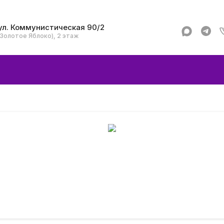
ул. Коммунистическая 90/2
(Золотое Яблоко), 2 этаж
Apple
Аксессуар
Смартфоны и гад
Dyson
Garmin