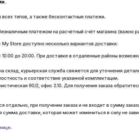
ми.
ы всех типов, а также бесконтактные платежи.
безналичным платежом на расчётный счёт магазина (важно 
е My Store доступно несколько вариантов доставки:
с 10:00 до 20:00. При доставке в отдаленные районы возмож
 на склад, курьерская служба свяжется для уточнения дета
лостность и соответствие указанной комплектации.
унистическая 90/2, офис 2.10. Для получения заказа обратите
 отдельно, при получении заказа и не входит в сумму заказ
 сумма доставки, которая может измениться в силу не зави
нице
.