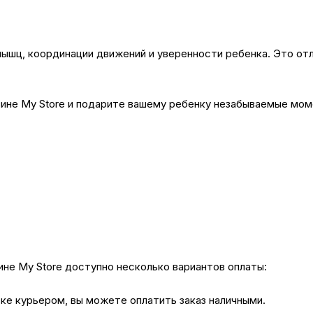
ышц, координации движений и уверенности ребенка. Это от
не My Store и подарите вашему ребенку незабываемые моме
не My Store доступно несколько вариантов оплаты:
вке курьером, вы можете оплатить заказ наличными.