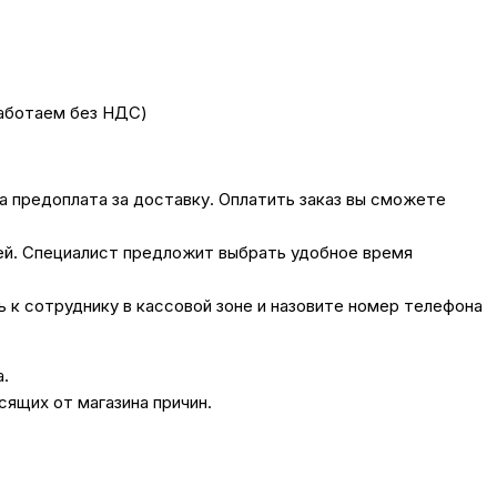
работаем без НДС)
на предоплата за доставку. Оплатить заказ вы сможете
лей. Специалист предложит выбрать удобное время
сь к сотруднику в кассовой зоне и назовите номер телефона
а.
сящих от магазина причин.