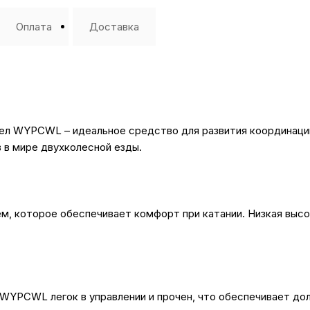
Оплата
Доставка
л WYPCWL – идеальное средство для развития координации 
 в мире двухколесной езды.
 которое обеспечивает комфорт при катании. Низкая высот
WYPCWL легок в управлении и прочен, что обеспечивает дол