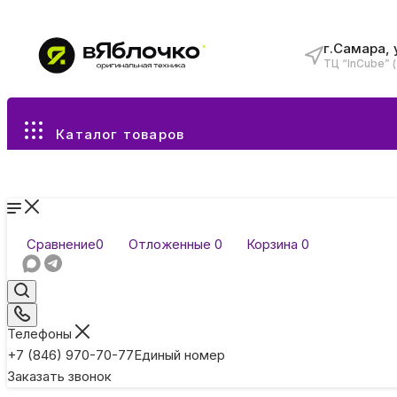
г.Самара, 
ТЦ “InCube” 
Все разделы каталога
Каталог товаров
Сравнение
0
Отложенные
0
Корзина
0
Телефоны
+7 (846) 970-70-77
Единый номер
Заказать звонок