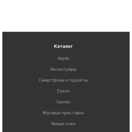
Каталог
Apple
Аксессуары
Смартфоны и гаджеты
Dyson
Garmin
Игровые приставки
Умные очки