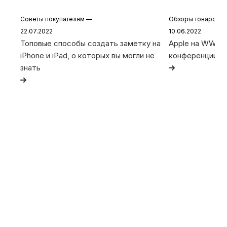
Советы покупателям
—
Обзоры товаров
22.07.2022
10.06.2022
Топовые способы создать заметку на
Apple на WWDC 
iPhone и iPad, о которых вы могли не
конференции
знать