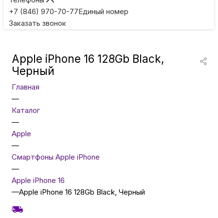
Игровые приставки
+7 (846) 970-70-77
Единый номер
Заказать звонок
Умные очки
Apple iPhone 16 128Gb Black,
Умные кольца
Черный
Главная
Фитнес-браслеты
—
Каталог
—
Туризм и отдых
Apple
—
Товары для детей
Смартфоны Apple iPhone
—
Apple iPhone 16
Фототехника
—
Apple iPhone 16 128Gb Black, Черный
ТВ и проекторы