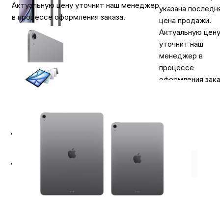
Актуальную цену уточнит наш менеджер
указана последн
в процессе оформления заказа.
цена продажи.
Актуальную цен
уточнит наш
менеджер в
процессе
оформления зака
⭐️ Отзывы о нас ⭐️
Характеристики
Где купить
Оплата
Доставка