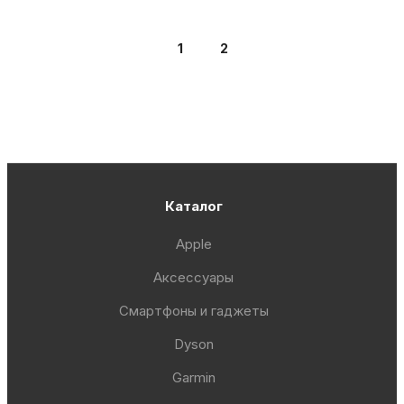
1
2
Каталог
Apple
Аксессуары
Смартфоны и гаджеты
Dyson
Garmin