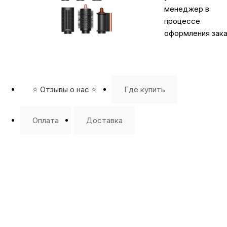
менеджер в
процессе
оформления зака
⭐️ Отзывы о нас ⭐️
Где купить
Оплата
Доставка