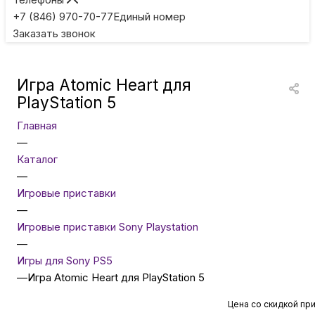
Игровые приставки
+7 (846) 970-70-77
Единый номер
Заказать звонок
Умные очки
Игра Atomic Heart для
Умные кольца
PlayStation 5
Главная
Фитнес-браслеты
—
Каталог
—
Туризм и отдых
Игровые приставки
—
Товары для детей
Игровые приставки Sony Playstation
—
Игры для Sony PS5
Фототехника
—
Игра Atomic Heart для PlayStation 5
Цена со скидкой пр
ТВ и проекторы