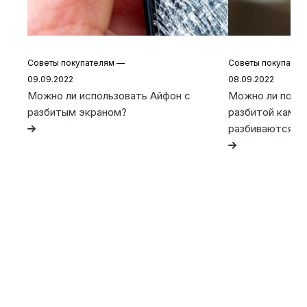
Советы покупателям
—
Советы покупате
09.09.2022
08.09.2022
Можно ли использовать Айфон с
Можно ли польз
разбитым экраном?
разбитой камер
разбиваются та