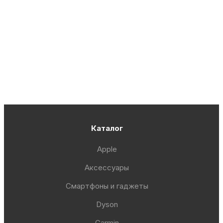
Каталог
Apple
Аксессуары
Смартфоны и гаджеты
Dyson
Garmin