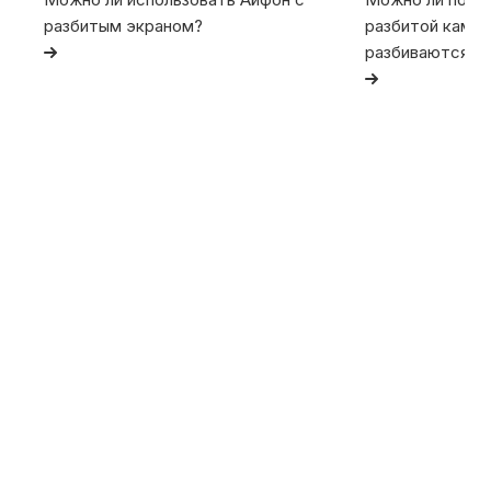
разбитым экраном?
разбитой камер
разбиваются та