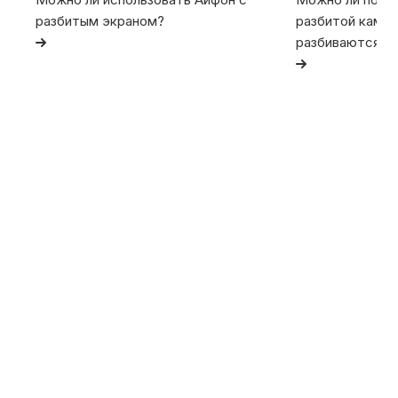
разбитым экраном?
разбитой камер
разбиваются та