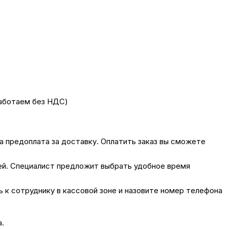
работаем без НДС)
на предоплата за доставку. Оплатить заказ вы сможете
лей. Специалист предложит выбрать удобное время
сь к сотруднику в кассовой зоне и назовите номер телефона
а.