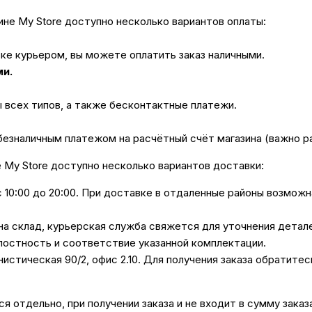
не My Store доступно несколько вариантов оплаты:
вке курьером, вы можете оплатить заказ наличными.
ми.
ы всех типов, а также бесконтактные платежи.
безналичным платежом на расчётный счёт магазина (важно 
е My Store доступно несколько вариантов доставки:
с 10:00 до 20:00. При доставке в отдаленные районы возмож
 на склад, курьерская служба свяжется для уточнения дета
лостность и соответствие указанной комплектации.
унистическая 90/2, офис 2.10. Для получения заказа обратите
 отдельно, при получении заказа и не входит в сумму заказ