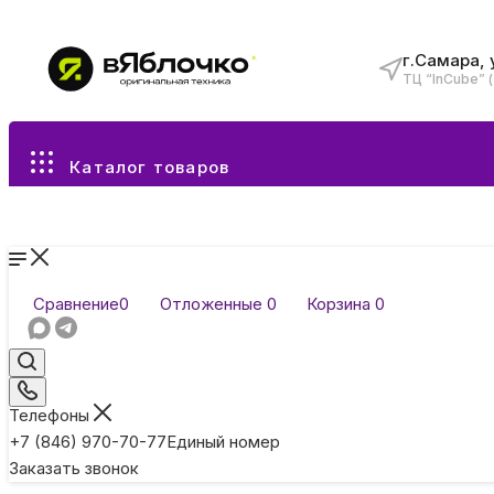
г.Самара, 
ТЦ “InCube” 
Все разделы каталога
Каталог товаров
Сравнение
0
Отложенные
0
Корзина
0
Телефоны
+7 (846) 970-70-77
Единый номер
Заказать звонок