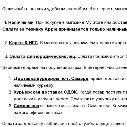
Оплачивайте покупки удобным способом. В интернет-магази
1.
Наличными
.
При покупке в магазине My Store или доста
Оплата за технику Apple принимается только наличны
2.
Карты & NFC
.
В магазинах мы принимаем к оплате карт
3.
Оплата для юридических лиц
.
Оплата производиться 
Экономьте время на получении заказа. В интернет-магазин
Доставка курьером по г. Самаре
: время доставки 
наличными курьеру.
Курьерская доставка СДЭК
. Когда товар поступит
доставки и уточнит адрес. Осмотрите упаковку на це
Самовывоз
из нашего магазина в г. Самаре: ул. Комм
на кого оформлен заказ.
Оплата за доставку любой почтовой службы осуществляется