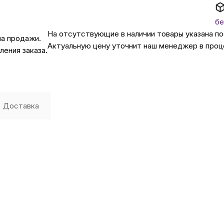
бе
Автомобильные аксе
На отсутствующие в наличии товары указана п
на продажи.
Актуальную цену уточнит наш менеджер в проц
ения заказа.
Сервисный центр Apple в
Подарочные сертиф
Доставка
Аудио