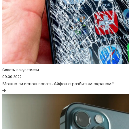
Советы покупателям
—
09.09.2022
Можно ли использовать Айфон с разбитым экраном?