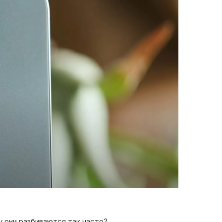
у они разбиваются так часто?