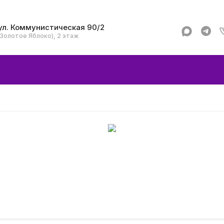
ул. Коммунистическая 90/2
(Золотое Яблоко), 2 этаж
Apple
Аксессуар
Смартфоны и гад
Dyson
Garmin