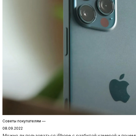
Советы покупателям
—
08.09.2022
Можно ли пользоваться iPhone с разбитой камерой и почем