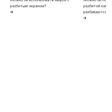
разбитым экраном?
разбитой камер
разбиваются та