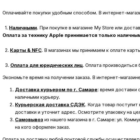
Оплачивайте покупки удобным способом. В интернет-магази
1.
Наличными
.
При покупке в магазине My Store или доста
Оплата за технику Apple принимается только наличны
2.
Карты & NFC
.
В магазинах мы принимаем к оплате карт
3.
Оплата для юридических лиц
.
Оплата производиться 
Экономьте время на получении заказа. В интернет-магазин
Доставка курьером по г. Самаре
: время доставки 
наличными курьеру.
Курьерская доставка СДЭК
. Когда товар поступит
доставки и уточнит адрес. Осмотрите упаковку на це
Самовывоз
из нашего магазина в г. Самаре: ул. Комм
на кого оформлен заказ.
Оплата за доставку любой почтовой службы осуществляется