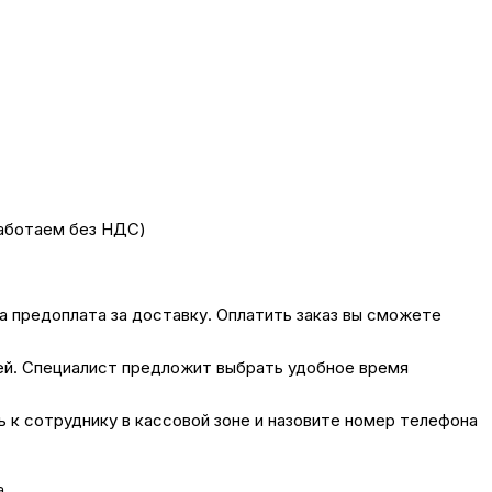
работаем без НДС)
на предоплата за доставку. Оплатить заказ вы сможете
лей. Специалист предложит выбрать удобное время
сь к сотруднику в кассовой зоне и назовите номер телефона
а.