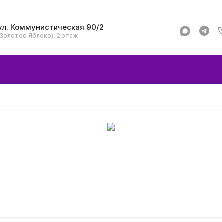
ул. Коммунистическая 90/2
(Золотое Яблоко), 2 этаж
Apple
Аксессуар
Смартфоны и гад
Dyson
Garmin