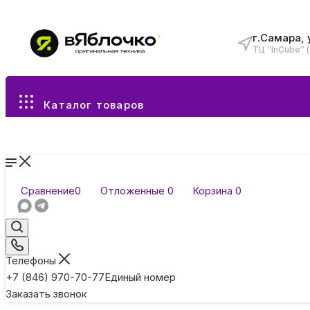
г.Самара, 
ТЦ “InCube” 
Все разделы каталога
Каталог товаров
Сравнение
0
Отложенные
0
Корзина
0
Телефоны
+7 (846) 970-70-77
Единый номер
Заказать звонок