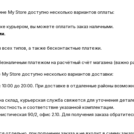
не My Store доступно несколько вариантов оплаты:
вке курьером, вы можете оплатить заказ наличными.
ми.
ы всех типов, а также бесконтактные платежи.
безналичным платежом на расчётный счёт магазина (важно 
е My Store доступно несколько вариантов доставки:
с 10:00 до 20:00. При доставке в отдаленные районы возмож
 на склад, курьерская служба свяжется для уточнения дета
лостность и соответствие указанной комплектации.
унистическая 90/2, офис 2.10. Для получения заказа обратите
 отдельно, при получении заказа и не входит в сумму заказ