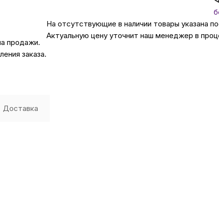
б
Автомобильные аксе
На отсутствующие в наличии товары указана п
Актуальную цену уточнит наш менеджер в проц
на продажи.
Сервисный центр Apple в
ения заказа.
Подарочные сертиф
Доставка
Аудио