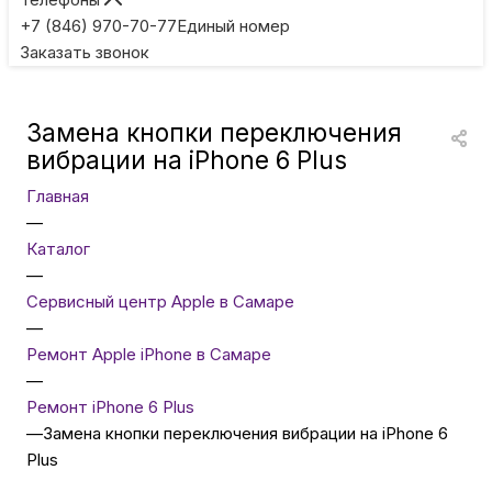
Игровые приставки
+7 (846) 970-70-77
Единый номер
Заказать звонок
Умные очки
Замена кнопки переключения
Умные кольца
вибрации на iPhone 6 Plus
Главная
Фитнес-браслеты
—
Каталог
—
Туризм и отдых
Сервисный центр Apple в Самаре
—
Товары для детей
Ремонт Apple iPhone в Самаре
—
Ремонт iPhone 6 Plus
Фототехника
—
Замена кнопки переключения вибрации на iPhone 6
Plus
ТВ и проекторы