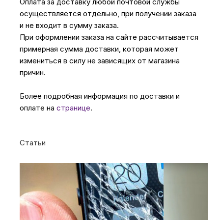
Оплата за доставку любой почтовой службы
осуществляется отдельно, при получении заказа
и не входит в сумму заказа.
При оформлении заказа на сайте рассчитывается
примерная сумма доставки, которая может
измениться в силу не зависящих от магазина
причин.
Более подробная информация по доставки и
оплате на
странице
.
Статьи