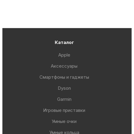
Каталог
Apple
Аксессуары
Смартфоны и гаджеты
Dyson
Garmin
Игровые приставки
Умные очки
Умные кольца