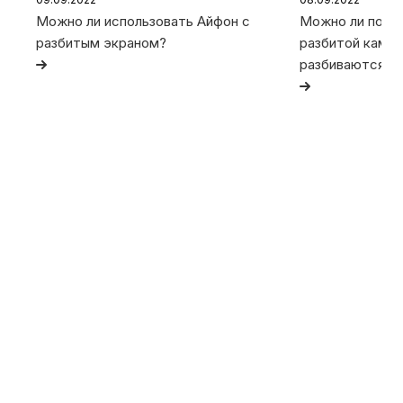
Можно ли использовать Айфон с
Можно ли польз
разбитым экраном?
разбитой камер
разбиваются та