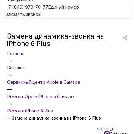
Игровые приставки
+7 (846) 970-70-77
Единый номер
Заказать звонок
Умные очки
Замена динамика-звонка на
Умные кольца
iPhone 6 Plus
Главная
Фитнес-браслеты
—
Каталог
—
Туризм и отдых
Сервисный центр Apple в Самаре
—
Товары для детей
Ремонт Apple iPhone в Самаре
—
Ремонт iPhone 6 Plus
Фототехника
—
Замена динамика-звонка на iPhone 6 Plus
1 100
₽
ТВ и проекторы
Заказать