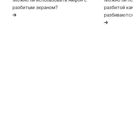
разбитым экраном?
разбитой камер
разбиваются та