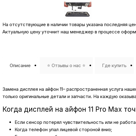
На отсутствующие в наличии товары указана последняя це
Актуальную цену уточнит наш менеджер в процессе оформл
Описание
⭐️ Отзывы о нас ⭐️
Где купить
Замена дисплея на айфон 11– распространенная услуга на
только оригинальные детали и запчасти. На каждую оказы
Когда дисплей на айфон 11 Pro Max то
Если сенсор потерял чувствительность или не работа
Когда телефон упал лицевой стороной вниз;