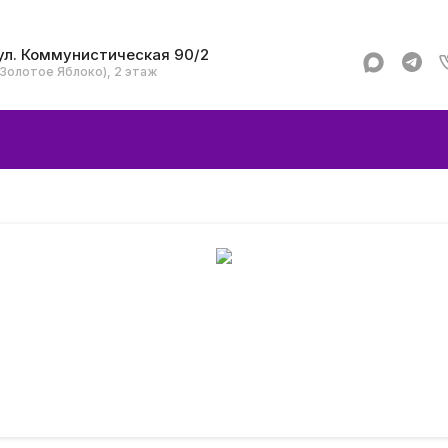
ул. Коммунистическая 90/2
(Золотое Яблоко), 2 этаж
Apple
Аксессуар
Смартфоны и гад
Dyson
Garmin