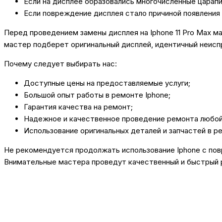
Если на дисплее образовались многочисленные царапи
Если повреждение дисплея стало причиной появления
Перед проведением замены дисплея на Iphone 11 Pro Max м
мастер подберет оригинальный дисплей, идентичный неисп
Почему следует выбирать нас:
Доступные цены на предоставляемые услуги;
Большой опыт работы в ремонте Iphone;
Гарантия качества на ремонт;
Надежное и качественное проведение ремонта любой
Использование оригинальных деталей и запчастей в р
Не рекомендуется продолжать использование Iphone с по
Внимательные мастера проведут качественный и быстрый р