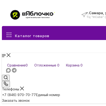
г.Самара, 
ТЦ “InCube” 
Все разделы каталога
Каталог товаров
Сравнение
0
Отложенные
0
Корзина
0
Телефоны
+7 (846) 970-70-77
Единый номер
Заказать звонок