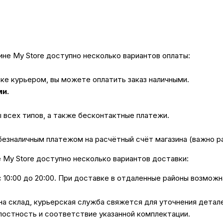
не My Store доступно несколько вариантов оплаты:
вке курьером, вы можете оплатить заказ наличными.
ми.
ы всех типов, а также бесконтактные платежи.
безналичным платежом на расчётный счёт магазина (важно 
е My Store доступно несколько вариантов доставки:
с 10:00 до 20:00. При доставке в отдаленные районы возмож
 на склад, курьерская служба свяжется для уточнения дета
лостность и соответствие указанной комплектации.