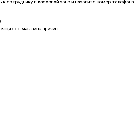
сь к сотруднику в кассовой зоне и назовите номер телефона
а.
сящих от магазина причин.