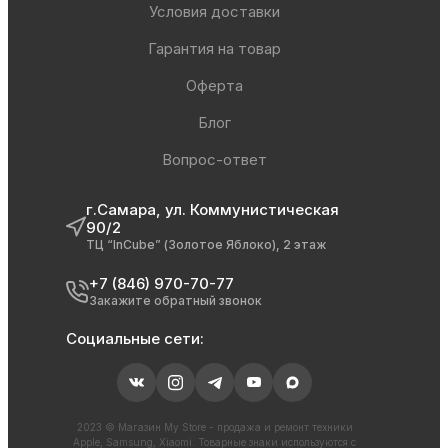
Условия доставки
Гарантия на товар
Оферта
Блог
Вопрос-ответ
г.Самара, ул. Коммунистическая
90/2
ТЦ “InCube” (Золотое Яблоко), 2 этаж
+7 (846) 970-70-77
Закажите обратный звонок
Социальные сети:
2023 © Магазин My Store - продажа и ремонт техники
Apple, Samsung, Xiaomi. Товарные знаки используются с