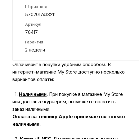
Штрих-код
5702017413211
Артикул
76417
Гарантия
2 недели
Оплачивайте покупки удобным способом. В
интернет-магазине My Store доступно несколько
вариантов оплаты:
1.
Наличными
.
При покупке в магазине My Store
или доставке курьером, вы можете оплатить
заказ наличными.
Оплата за технику Apple принимается только
наличными.
2.
Карты & NFC
.
В магазинах мы принимаем к