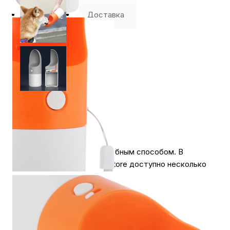
Оплата
Доставка
Оплачивайте покупки удобным способом. В
интернет-магазине My Store доступно несколько
вариантов оплаты:
1.
Наличными
.
При покупке в магазине My Store
или доставке курьером, вы можете оплатить
заказ наличными.