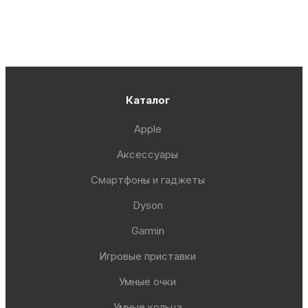
Каталог
Apple
Аксессуары
Смартфоны и гаджеты
Dyson
Garmin
Игровые приставки
Умные очки
Умные кольца