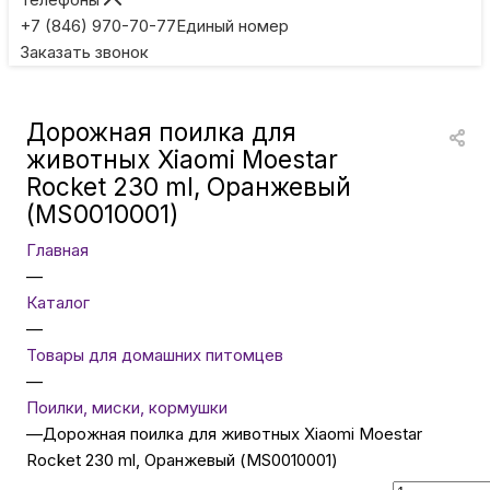
Игровые приставки
+7 (846) 970-70-77
Единый номер
Заказать звонок
Умные очки
Дорожная поилка для
Умные кольца
животных Xiaomi Moestar
Rocket 230 ml, Оранжевый
(MS0010001)
Фитнес-браслеты
Главная
—
Туризм и отдых
Каталог
—
Товары для детей
Товары для домашних питомцев
—
Поилки, миски, кормушки
Фототехника
—
Дорожная поилка для животных Xiaomi Moestar
Rocket 230 ml, Оранжевый (MS0010001)
ТВ и проекторы