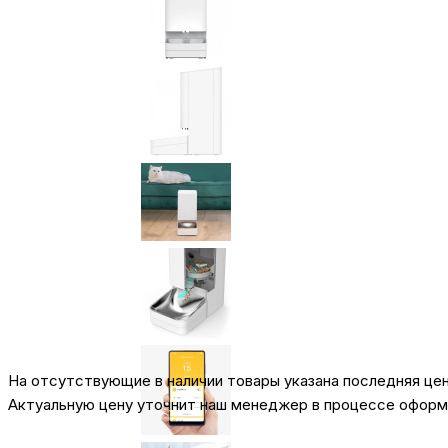
На отсутствующие в наличии товары указана последняя це
Актуальную цену уточнит наш менеджер в процессе оформл