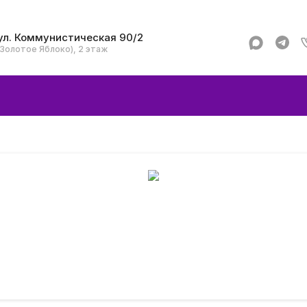
ул. Коммунистическая 90/2
(Золотое Яблоко), 2 этаж
Apple
Аксессуар
Смартфоны и гад
Dyson
Garmin