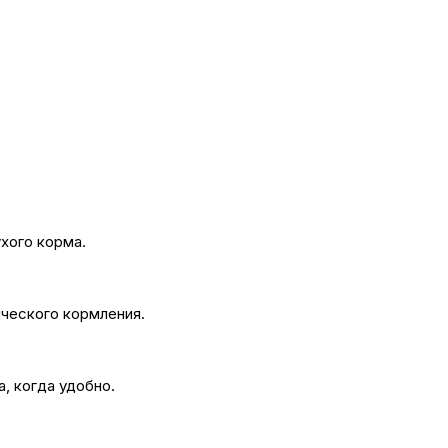
хого корма.
ического кормления.
, когда удобно.