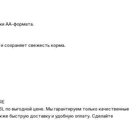
ки АА-формата.
 и сохраняет свежесть корма.
RE
.6L по выгодной цене. Мы гарантируем только качественные
также быструю доставку и удобную оплату. Сделайте