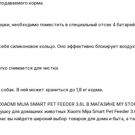
подаваемого корма.
шки, необходимо поместить в специальный отсек 4 батарей
себя силиконовое кольцо. Оно эффективно блокирует воздух
гко снимается для чистки.
обак. В ней может храниться до 1,8 кг корма.
OMI MIJIA SMART PET FEEDER 3.6L В МАГАЗИНЕ MY STO
шку для домашних животных Xiaomi Mijia Smart Pet Feeder 3
 нас вы найдете широкий выбор товаров для дома и быта, а 