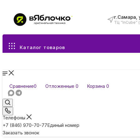
г.Самара, 
ТЦ “InCube” 
Все разделы каталога
Каталог товаров
Сравнение
0
Отложенные
0
Корзина
0
Телефоны
+7 (846) 970-70-77
Единый номер
Заказать звонок