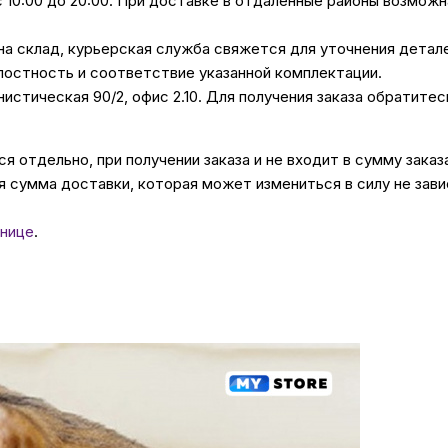
с 10:00 до 20:00. При доставке в отдаленные районы возмож
 на склад, курьерская служба свяжется для уточнения дета
лостность и соответствие указанной комплектации.
унистическая 90/2, офис 2.10. Для получения заказа обратите
 отдельно, при получении заказа и не входит в сумму заказ
 сумма доставки, которая может измениться в силу не зави
нице
.