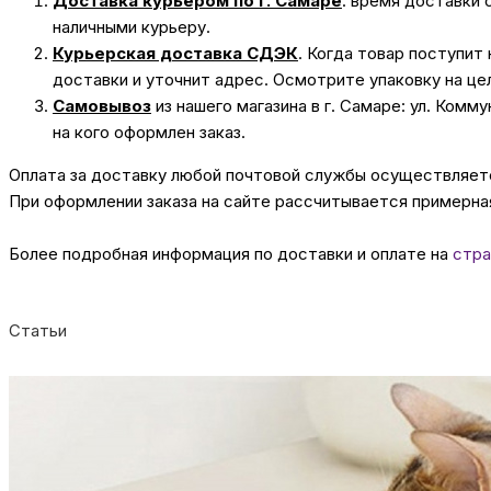
Доставка курьером по г. Самаре
: время доставки 
наличными курьеру.
Курьерская доставка СДЭК
. Когда товар поступит
доставки и уточнит адрес. Осмотрите упаковку на це
Самовывоз
из нашего магазина в г. Самаре: ул. Комм
на кого оформлен заказ.
Оплата за доставку любой почтовой службы осуществляется
При оформлении заказа на сайте рассчитывается примерная
Более подробная информация по доставки и оплате на
стра
Статьи