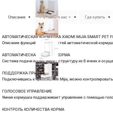
Описание
⭐️ Отзывы о нас ⭐️
Где купить
АВТОМАТИЧЕСКАЯ КОРМУШКА XIAOMI MIJIA SMART PET 
Описание функций и особенностей автоматической кормушки 
АВТОМАТИЧЕСКАЯ ПОДАЧА КОРМА
Система подачи корма имеет структуру из 6 ячеек и осущ
ПОДДЕРЖКА ПРИЛОЖЕНИЯ
Подключившись к приложению Mijia, можно контролировать
ГОЛОСОВОЕ УПРАВЛЕНИЕ
Умная кормушка поддерживает управление с помощью голос
КОНТРОЛЬ КОЛИЧЕСТВА КОРМА