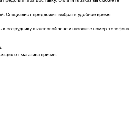
на предоплата за доставку. Оплатить заказ вы сможете
лей. Специалист предложит выбрать удобное время
сь к сотруднику в кассовой зоне и назовите номер телефона
а.
сящих от магазина причин.