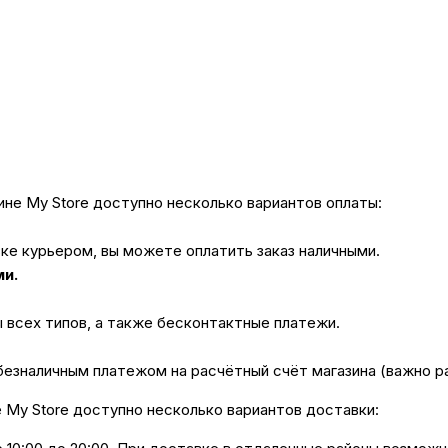
не My Store доступно несколько вариантов оплаты:
вке курьером, вы можете оплатить заказ наличными.
ми.
ы всех типов, а также бесконтактные платежи.
безналичным платежом на расчётный счёт магазина (важно 
е My Store доступно несколько вариантов доставки: