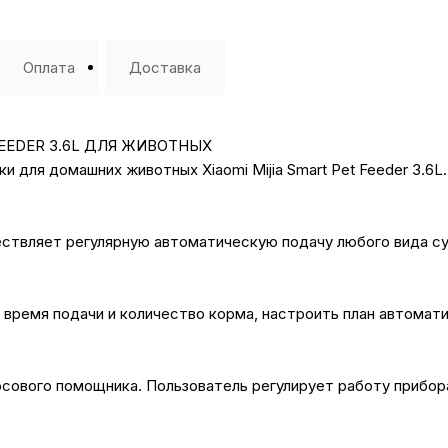
Оплата
Доставка
FEEDER 3.6L ДЛЯ ЖИВОТНЫХ
для домашних животных Xiaomi Mijia Smart Pet Feeder 3.6L.
ествляет регулярную автоматическую подачу любого вида су
 время подачи и количество корма, настроить план автомат
ового помощника. Пользователь регулирует работу прибора