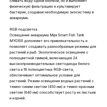
сливать воду одной кнопкой, но и выполняет
физическую фильтрацию и культивирует
бактерии, создавая необходимую экосистему в
аквариуме.
RGB-подсветка
Освещение аквариума Mijia Smart Fish Tank
MYG100 дополняет его привлекательность и
позволяет создавать разнообразные режимы для
растений и рыб. Экологическое освещение с
полноцветной гаммой, включающее 24
высокопроизводительных светодиода белого
света и 16 полноцветных RGB-света,
обеспечивает оптимальное условие для
растений. Режим освещения водных растений с
темно-синим светом (450 нм) и темно-красным
светом (640 нм) способствует росту их листьев
и корней.