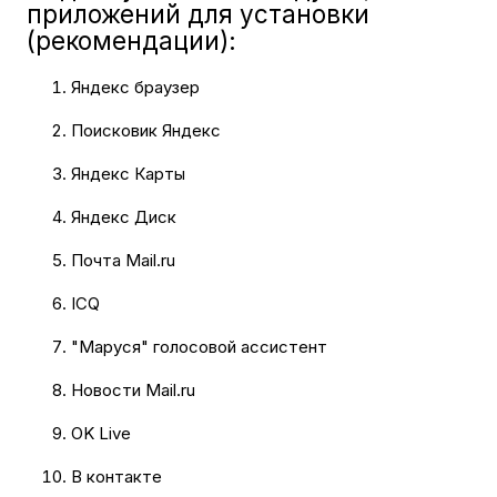
приложений для установки
(рекомендации):
Яндекс браузер
Поисковик Яндекс
Яндекс Карты
Яндекс Диск
Почта Mail.ru
ICQ
"Маруся" голосовой ассистент
Новости Mail.ru
OK Live
В контакте