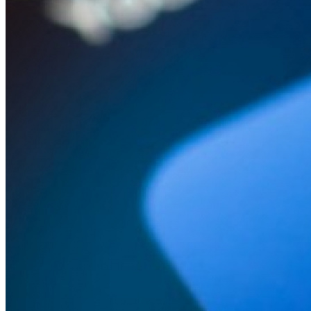
Бытовая техника
Красота и здоровье
Сумки и чемоданы
Для дома и дачи
LEGO
Для домашних питомцев
Умный дом и безопасность