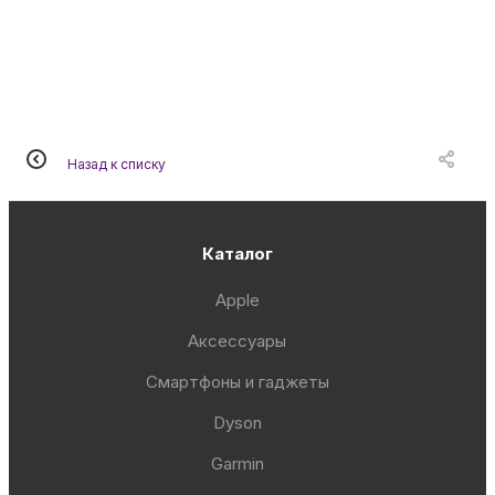
Назад к списку
Каталог
Apple
Аксессуары
Смартфоны и гаджеты
Dyson
Garmin