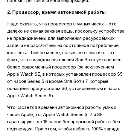
просмотре той или иной информации.
2. Процессор, время автономной работы
Надо сказать, что процессор в умных часах – это
далеко не самая важная вещь, поскольку устройства
не предназначены для выполнения ресурсоëмких
задач и не рассчитаны на постоянное потребление
контента. Тем не менее, нельзя не отметить тот
факт, что в каждом поколении Эпл Вотч установлен
более современный процессор (за исключением
Apple Watch SE, в которых установлен процессор S5
от часов Series 5 и кроме Эпл Вотч 7, которые
оснащены процессором S6, установленным в часах
Apple Watch Series 6).
Что касается времени автономной работы умных
часов Apple, то, Apple Watch Series 3, 7 и SE
гарантируют до 18 часов беспрерывной работы без
подзарядки. При этом, чтобы набрать 100% заряда,