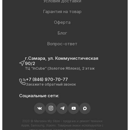
Условия доставки
Гарантия на товар
Оферта
Блог
Вопрос-ответ
г.Самара, ул. Коммунистическая
90/2
ТЦ “InCube” (Золотое Яблоко), 2 этаж
+7 (846) 970-70-77
Закажите обратный звонок
Социальные сети:
2023 © Магазин My Store - продажа и ремонт техники
Apple, Samsung, Xiaomi. Товарные знаки используются с
целью описания товара, в отношении которых