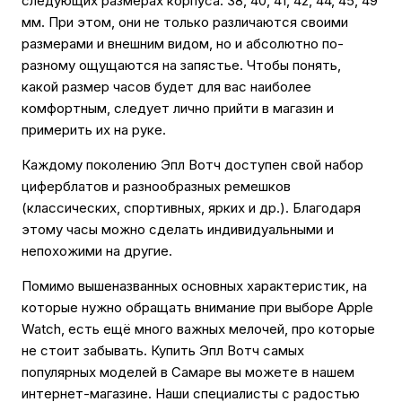
следующих размерах корпуса: 38, 40, 41, 42, 44, 45, 49
мм. При этом, они не только различаются своими
размерами и внешним видом, но и абсолютно по-
разному ощущаются на запястье. Чтобы понять,
какой размер часов будет для вас наиболее
комфортным, следует лично прийти в магазин и
примерить их на руке.
Каждому поколению Эпл Вотч доступен свой набор
циферблатов и разнообразных ремешков
(классических, спортивных, ярких и др.). Благодаря
этому часы можно сделать индивидуальными и
непохожими на другие.
Помимо вышеназванных основных характеристик, на
которые нужно обращать внимание при выборе Apple
Watch, есть ещё много важных мелочей, про которые
не стоит забывать. Купить Эпл Вотч самых
популярных моделей в Самаре вы можете в нашем
интернет-магазине. Наши специалисты с радостью