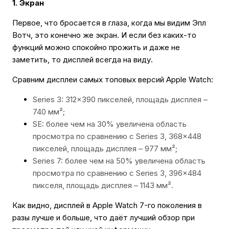
1. Экран
Первое, что бросается в глаза, когда мы видим Эпл
Вотч, это конечно же экран. И если без каких-то
функций можно спокойно прожить и даже не
заметить, то дисплей всегда на виду.
Сравним дисплеи самых топовых версий Apple Watch:
Series 3: 312×390 пикселей, площадь дисплея –
740 мм²;
SE: более чем на 30% увеличена область
просмотра по сравнению с Series 3, 368×448
пикселей, площадь дисплея – 977 мм²;
Series 7: более чем на 50% увеличена область
просмотра по сравнению с Series 3, 396×484
пикселя, площадь дисплея – 1143 мм².
Как видно, дисплей в Apple Watch 7-го поколения в
разы лучше и больше, что даёт лучший обзор при