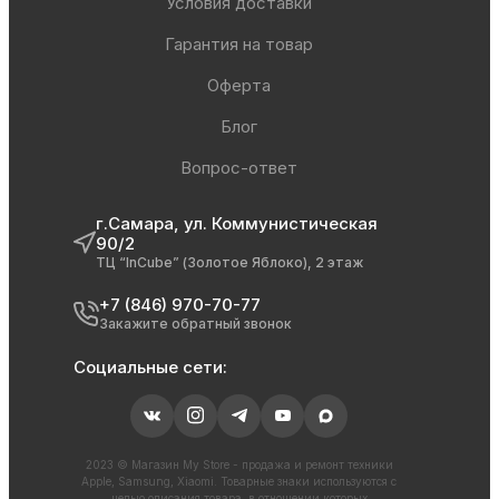
Условия доставки
Гарантия на товар
Оферта
Блог
Вопрос-ответ
г.Самара, ул. Коммунистическая
90/2
ТЦ “InCube” (Золотое Яблоко), 2 этаж
+7 (846) 970-70-77
Закажите обратный звонок
Социальные сети:
2023 © Магазин My Store - продажа и ремонт техники
Apple, Samsung, Xiaomi. Товарные знаки используются с
целью описания товара, в отношении которых