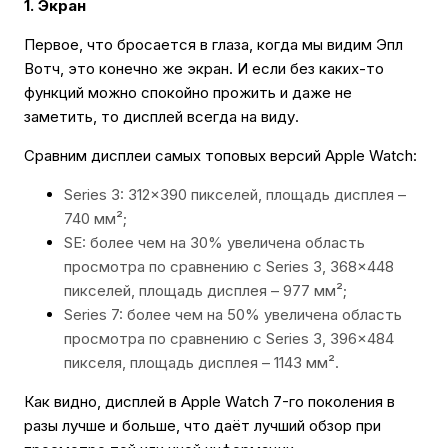
1. Экран
Первое, что бросается в глаза, когда мы видим Эпл
Вотч, это конечно же экран. И если без каких-то
функций можно спокойно прожить и даже не
заметить, то дисплей всегда на виду.
Сравним дисплеи самых топовых версий Apple Watch:
Series 3: 312×390 пикселей, площадь дисплея –
740 мм²;
SE: более чем на 30% увеличена область
просмотра по сравнению с Series 3, 368×448
пикселей, площадь дисплея – 977 мм²;
Series 7: более чем на 50% увеличена область
просмотра по сравнению с Series 3, 396×484
пикселя, площадь дисплея – 1143 мм².
Как видно, дисплей в Apple Watch 7-го поколения в
разы лучше и больше, что даёт лучший обзор при