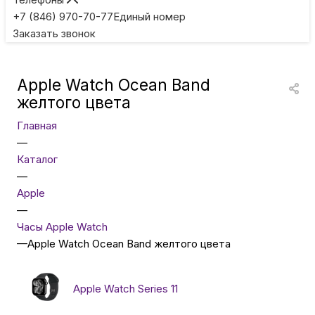
Игровые приставки
+7 (846) 970-70-77
Единый номер
Заказать звонок
Умные очки
Apple Watch Ocean Band
Умные кольца
желтого цвета
Главная
Фитнес-браслеты
—
Каталог
—
Туризм и отдых
Apple
—
Товары для детей
Часы Apple Watch
—
Apple Watch Ocean Band желтого цвета
Фототехника
Apple Watch Series 11
ТВ и проекторы