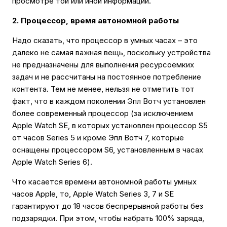
просмотре той или иной информации.
2. Процессор, время автономной работы
Надо сказать, что процессор в умных часах – это
далеко не самая важная вещь, поскольку устройства
не предназначены для выполнения ресурсоëмких
задач и не рассчитаны на постоянное потребление
контента. Тем не менее, нельзя не отметить тот
факт, что в каждом поколении Эпл Вотч установлен
более современный процессор (за исключением
Apple Watch SE, в которых установлен процессор S5
от часов Series 5 и кроме Эпл Вотч 7, которые
оснащены процессором S6, установленным в часах
Apple Watch Series 6).
Что касается времени автономной работы умных
часов Apple, то, Apple Watch Series 3, 7 и SE
гарантируют до 18 часов беспрерывной работы без
подзарядки. При этом, чтобы набрать 100% заряда,