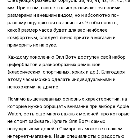
следующих размерах корпуса: 38, 40, 41, 42, 44, 45, 49
мм. При этом, они не только различаются своими
размерами и внешним видом, но и абсолютно по-
разному ощущаются на запястье. Чтобы понять,
какой размер часов будет для вас наиболее
комфортным, следует лично прийти в магазин и
примерить их на руке.
Каждому поколению Эпл Вотч доступен свой набор
циферблатов и разнообразных ремешков
(классических, спортивных, ярких и др.). Благодаря
этому часы можно сделать индивидуальными и
непохожими на другие.
Помимо вышеназванных основных характеристик, на
которые нужно обращать внимание при выборе Apple
Watch, есть ещё много важных мелочей, про которые
не стоит забывать. Купить Эпл Вотч самых
популярных моделей в Самаре вы можете в нашем
интернет-магазине. Наши специалисты с радостью