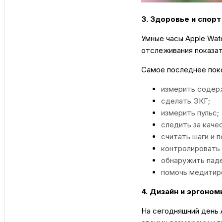
3. Здоровье и спорт
Умные часы Apple Wat
отслеживания показат
Самое последнее покол
измерить содерж
сделать ЭКГ;
измерить пульс;
следить за каче
считать шаги и 
контролировать 
обнаружить паде
помочь медитир
4. Дизайн и эргоном
На сегодняшний день A