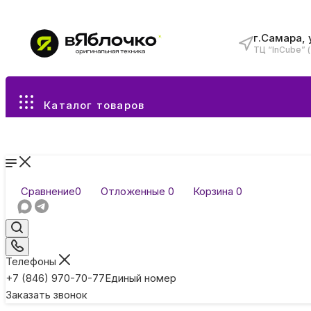
г.Самара, 
ТЦ “InCube” 
Все разделы каталога
Каталог товаров
Сравнение
0
Отложенные
0
Корзина
0
Телефоны
+7 (846) 970-70-77
Единый номер
Заказать звонок