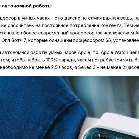
я автономной работы
оцессор в умных часах – это далеко не самая важная вещь, 
 не рассчитаны на постоянное потребление контента. Тем не
становлен более современный процессор (за исключением Ap
е Эпл Вотч 7, которые оснащены процессором S6, установленн
автономной работы умных часов Apple, то, Apple Watch Seri
том, чтобы набрать 100% заряда, часам потребуется чуть бо
необходимо не менее 2,5 часов, а Series 3 – не менее 2 часов