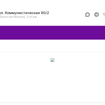
ул. Коммунистическая 90/2
(Золотое Яблоко), 2 этаж
Apple
Аксессуар
Смартфоны и гад
Dyson
Garmin