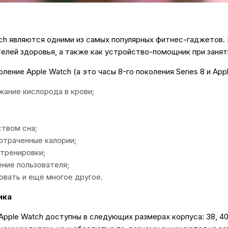
ch являются одними из самых популярных фитнес-гаджетов.
елей здоровья, а также как устройство-помощник при заня
ение Apple Watch (а это часы 8-го поколения Series 8 и Appl
ание кислорода в крови;
ством сна;
потраченные калории;
тренировки;
ние пользователя;
овать и ещё многое другое.
ика
pple Watch доступны в следующих размерах корпуса: 38, 40, 