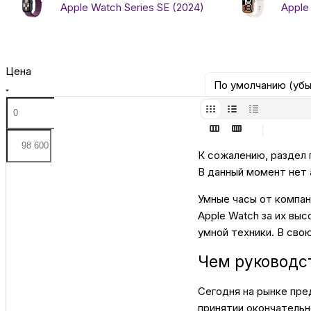
Apple Watch Series SE (2024)
Apple
Цена
По умолчанию (уб
К сожалению, раздел 
В данный момент нет 
Умные часы от компан
Apple Watch за их выс
умной техники. В сво
Чем руководс
Сегодня на рынке пре
принятии окончательн