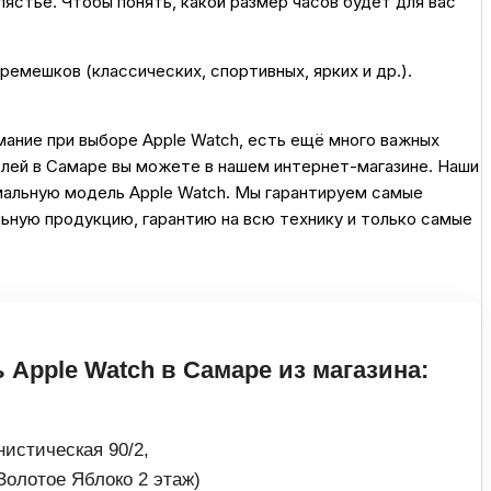
ястье. Чтобы понять, какой размер часов будет для вас
емешков (классических, спортивных, ярких и др.).
ание при выборе Apple Watch, есть ещё много важных
елей в Самаре вы можете в нашем интернет-магазине. Наши
мальную модель Apple Watch. Мы гарантируем самые
ьную продукцию, гарантию на всю технику и только самые
 Apple Watch в Самаре из магазина:
истическая 90/2,
Золотое Яблоко 2 этаж)