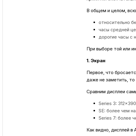
В общем и целом, всю
относительно б
часы средней це
дорогие часы с
При выборе той или и
1. Экран
Первое, что бросаетс
даже не заметить, то
Сравним дисплеи самы
Series 3: 312×39
SE: более чем н
Series 7: более 
Как видно, дисплей в 