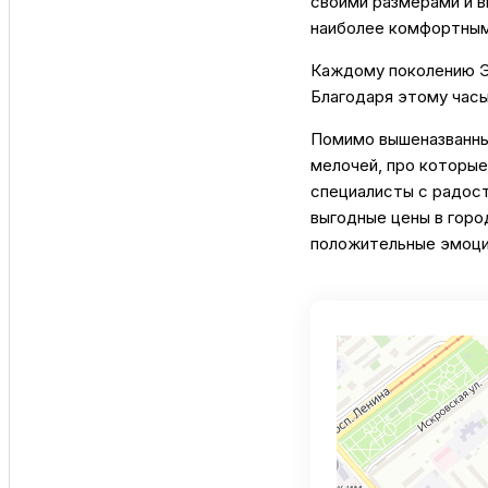
своими размерами и в
наиболее комфортным,
Каждому поколению Эп
Благодаря этому час
Помимо вышеназванных
мелочей, про которые
специалисты с радост
выгодные цены в горо
положительные эмоци